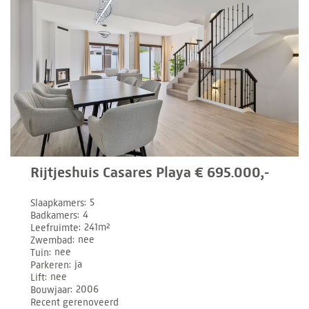
Rijtjeshuis Casares Playa € 695.000,-
Slaapkamers
5
Badkamers
4
Leefruimte
241m²
Zwembad
nee
Tuin
nee
Parkeren
ja
Lift
nee
Bouwjaar
2006
Recent gerenoveerd