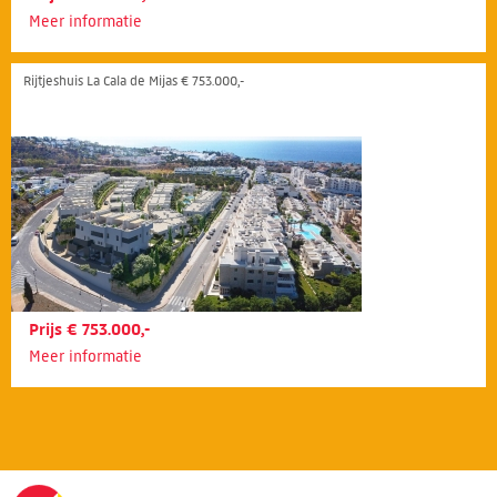
Meer informatie
Rijtjeshuis La Cala de Mijas € 753.000,-
Prijs € 753.000,-
Meer informatie