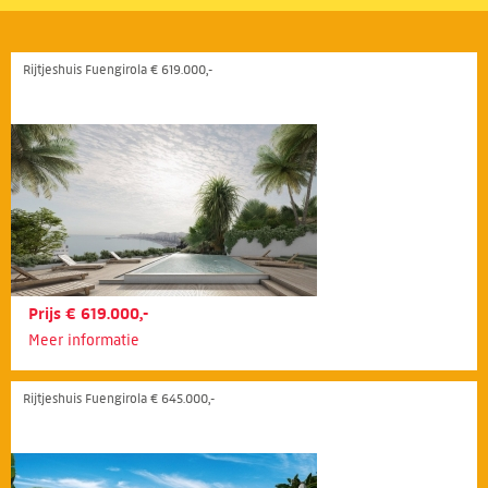
Rijtjeshuis Fuengirola € 619.000,-
Prijs € 619.000,-
Meer informatie
Rijtjeshuis Fuengirola € 645.000,-