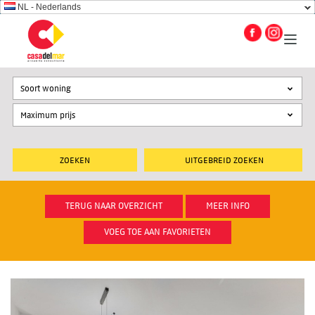
NL - Nederlands
Soort woning
UITGEBREID ZOEKEN
TERUG NAAR OVERZICHT
MEER INFO
VOEG TOE AAN FAVORIETEN