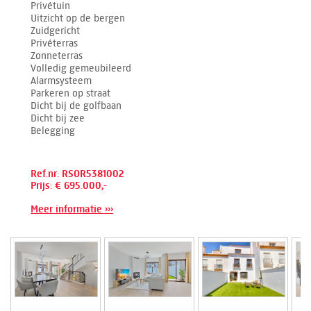
Privétuin
Uitzicht op de bergen
Zuidgericht
Privéterras
Zonneterras
Volledig gemeubileerd
Alarmsysteem
Parkeren op straat
Dicht bij de golfbaan
Dicht bij zee
Belegging
Ref.nr: RSOR5381002
Prijs: € 695.000,-
Meer informatie ›››