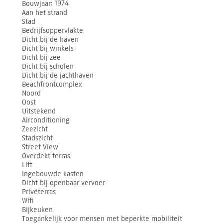
Bouwjaar
1974
Aan het strand
Stad
Bedrijfsoppervlakte
Dicht bij de haven
Dicht bij winkels
Dicht bij zee
Dicht bij scholen
Dicht bij de jachthaven
Beachfrontcomplex
Noord
Oost
Uitstekend
Airconditioning
Zeezicht
Stadszicht
Street View
Overdekt terras
Lift
Ingebouwde kasten
Dicht bij openbaar vervoer
Privéterras
Wifi
Bijkeuken
Toegankelijk voor mensen met beperkte mobiliteit