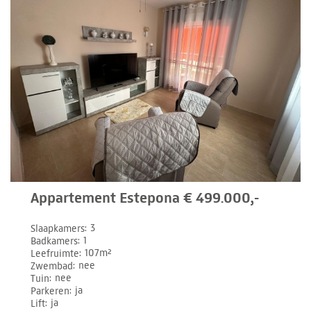
Appartement Estepona € 499.000,-
Slaapkamers
3
Badkamers
1
Leefruimte
107m²
Zwembad
nee
Tuin
nee
Parkeren
ja
Lift
ja