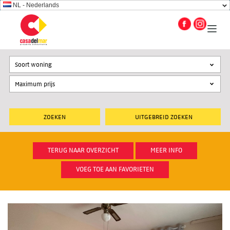
NL - Nederlands
Soort woning
UITGEBREID ZOEKEN
TERUG NAAR OVERZICHT
MEER INFO
VOEG TOE AAN FAVORIETEN