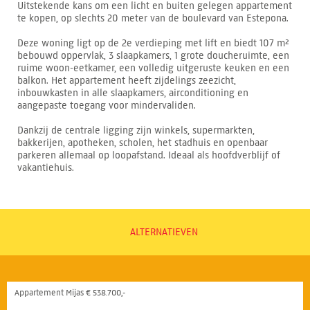
Uitstekende kans om een licht en buiten gelegen appartement
te kopen, op slechts 20 meter van de boulevard van Estepona.
Deze woning ligt op de 2e verdieping met lift en biedt 107 m²
bebouwd oppervlak, 3 slaapkamers, 1 grote doucheruimte, een
ruime woon-eetkamer, een volledig uitgeruste keuken en een
balkon. Het appartement heeft zijdelings zeezicht,
inbouwkasten in alle slaapkamers, airconditioning en
aangepaste toegang voor mindervaliden.
Dankzij de centrale ligging zijn winkels, supermarkten,
bakkerijen, apotheken, scholen, het stadhuis en openbaar
parkeren allemaal op loopafstand. Ideaal als hoofdverblijf of
vakantiehuis.
ALTERNATIEVEN
Appartement Mijas € 538.700,-