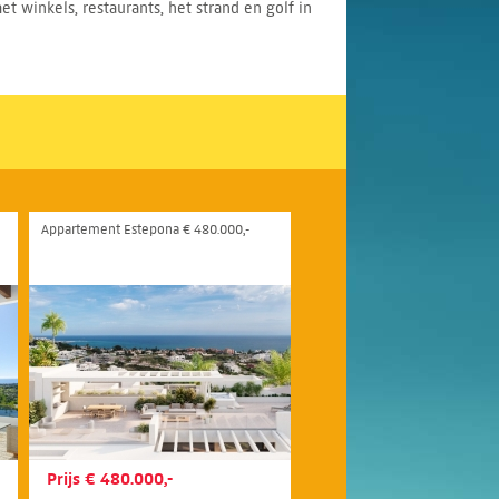
 winkels, restaurants, het strand en golf in
Appartement Estepona € 480.000,-
Prijs € 480.000,-