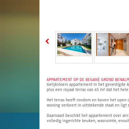
APPARTEMENT OP DE BEGANE GROND BENALMA
Gelijkvloers appartement in het gevestigde 
plus een royaal terras van 45 m² dat het hele
Het terras heeft rondom en boven het open 
woning verkeert in uitstekende staat en lig
Daarnaast beschikt het appartement over air
volledig ingerichte keuken, wasruimte, ensui