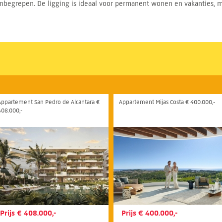
nbegrepen. De ligging is ideaal voor permanent wonen en vakanties, met
Appartement San Pedro de Alcántara €
Appartement Mijas Costa € 400.000,-
408.000,-
Prijs € 408.000,-
Prijs € 400.000,-