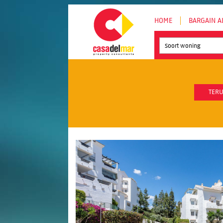
HOME
BARGAIN A
Soort woning
TERU