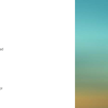
ad
ge