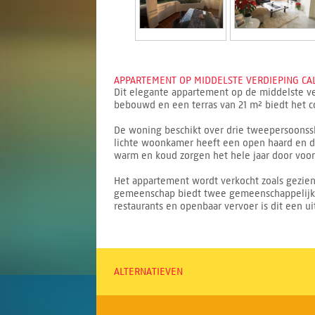
APPARTEMENT OP MIDDELSTE VERDIEPING CAL
Dit elegante appartement op de middelste ve
bebouwd en een terras van 21 m² biedt het co
De woning beschikt over drie tweepersoons
lichte woonkamer heeft een open haard en de 
warm en koud zorgen het hele jaar door voor
Het appartement wordt verkocht zoals gezien e
gemeenschap biedt twee gemeenschappelijke z
restaurants en openbaar vervoer is dit een 
ALTERNATIEVEN