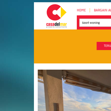
HOME
BARGAIN A
Soort woning
TERU