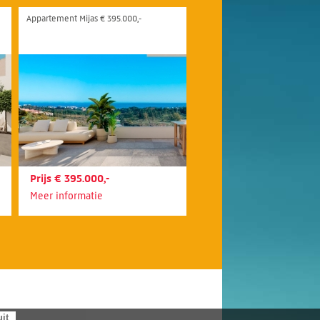
Appartement Mijas € 395.000,-
Prijs € 395.000,-
Meer informatie
uit