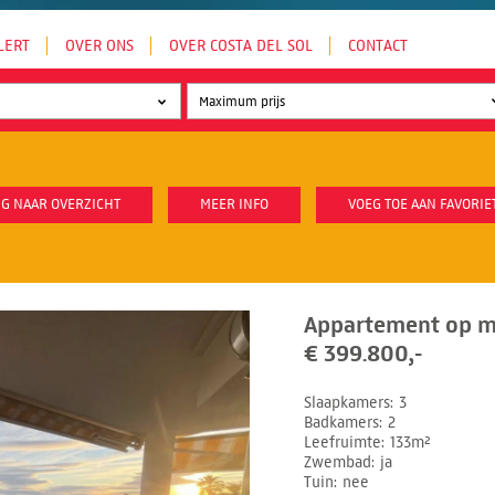
LERT
OVER ONS
OVER COSTA DEL SOL
CONTACT
G NAAR OVERZICHT
MEER INFO
VOEG TOE AAN FAVORIE
Appartement op m
€ 399.800,-
Slaapkamers
3
Badkamers
2
Leefruimte
133m²
Zwembad
ja
Tuin
nee