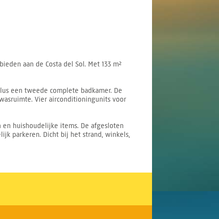
ieden aan de Costa del Sol. Met 133 m²
plus een tweede complete badkamer. De
asruimte. Vier airconditioningunits voor
n en huishoudelijke items. De afgesloten
 parkeren. Dicht bij het strand, winkels,