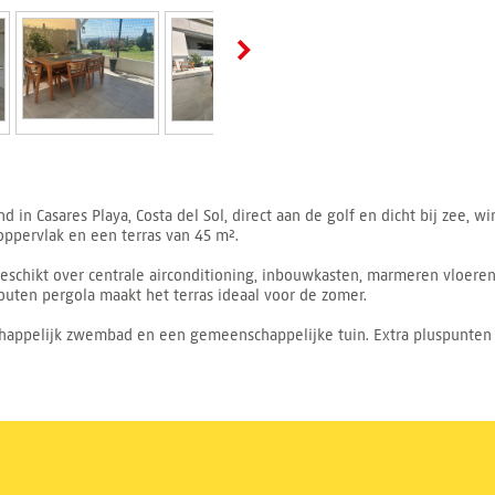
n Casares Playa, Costa del Sol, direct aan de golf en dicht bij zee, w
ppervlak en een terras van 45 m².
schikt over centrale airconditioning, inbouwkasten, marmeren vloeren, 
outen pergola maakt het terras ideaal voor de zomer.
appelijk zwembad en een gemeenschappelijke tuin. Extra pluspunten z