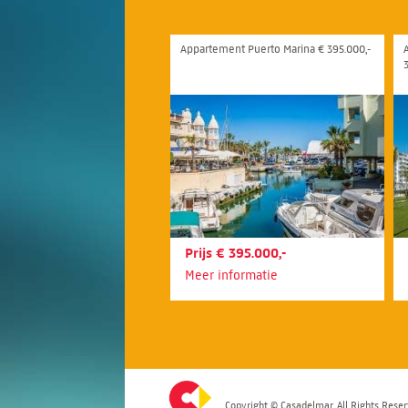
Appartement Puerto Marina € 395.000,-
Prijs € 395.000,-
Meer informatie
Copyright © Casadelmar. All Rights Reser