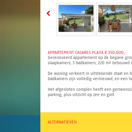
APPARTEMENT CASARES PLAYA € 350.000,-
Gerenoveerd appartement op de begane grond i
slaapkamers, 3 badkamers, 220 m² bebouwd o
De woning verkeert in uitstekende staat en be
badkamers zijn volledig vernieuwd, en een h
Het afgesloten complex heeft een gemeensch
parking, plus uitzicht op zee en golf.
ALTERNATIEVEN