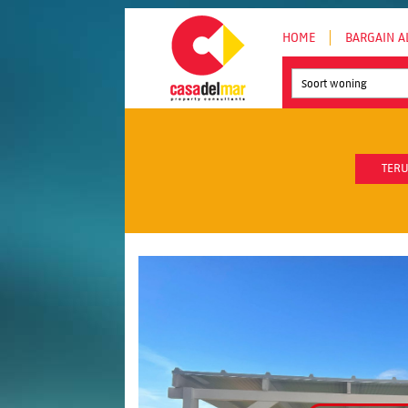
HOME
BARGAIN A
Soort woning
TERU