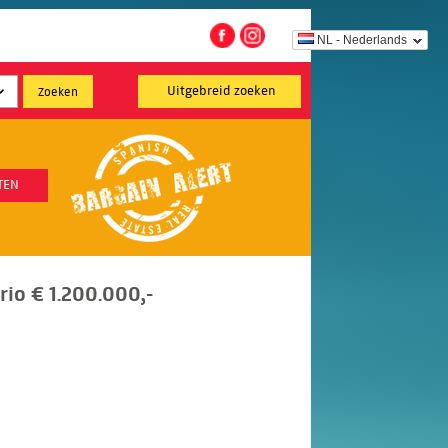
NL - Nederlands
Uitgebreid zoeken
TEN
rio € 1.200.000,-