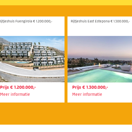
Rijtjeshuis Fuengirola € 1.200.000,-
Rijtjeshuis East Estepona € 1.300.000,-
Prijs € 1.200.000,-
Prijs € 1.300.000,-
Meer informatie
Meer informatie