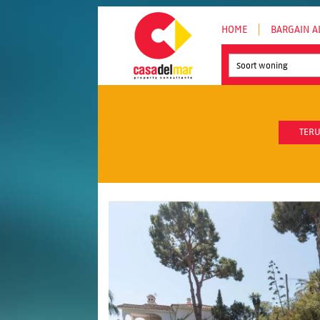
HOME
BARGAIN A
Soort woning
TERU