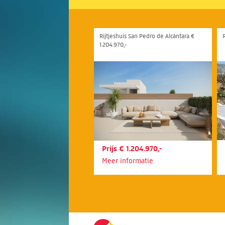
Rijtjeshuis San Pedro de Alcántara €
1.204.970,-
Prijs € 1.204.970,-
Meer informatie