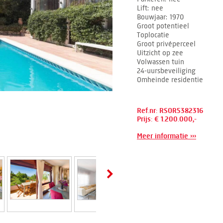
Lift
nee
Bouwjaar
1970
Groot potentieel
Toplocatie
Groot privéperceel
Uitzicht op zee
Volwassen tuin
24-uursbeveiliging
Omheinde residentie
Ref.nr: RSOR5382316
Prijs: € 1.200.000,-
Meer informatie ›››