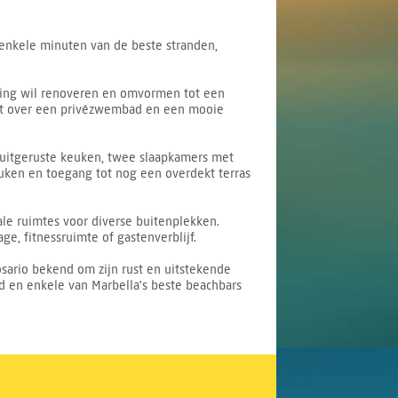
 enkele minuten van de beste stranden,
oning wil renoveren en omvormen tot een
hikt over een privézwembad en een mooie
 uitgeruste keuken, twee slaapkamers met
uken en toegang tot nog een overdekt terras
le ruimtes voor diverse buitenplekken.
e, fitnessruimte of gastenverblijf.
osario bekend om zijn rust en uitstekende
nd en enkele van Marbella's beste beachbars