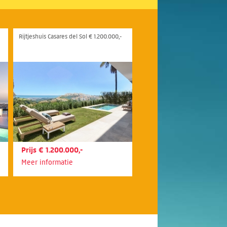
Rijtjeshuis Casares del Sol € 1.200.000,-
Prijs € 1.200.000,-
Meer informatie