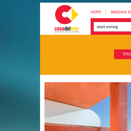
HOME
BARGAIN A
Soort woning
TERU