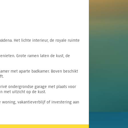
ena. Het lichte interieur, de royale ruimte
genieten. Grote ramen laten de kust, de
amer met aparte badkamer. Boven beschikt
t.
e privé ondergrondse garage met plaats voor
 met uitzicht op de kust.
 woning, vakantieverblijf of investering aan