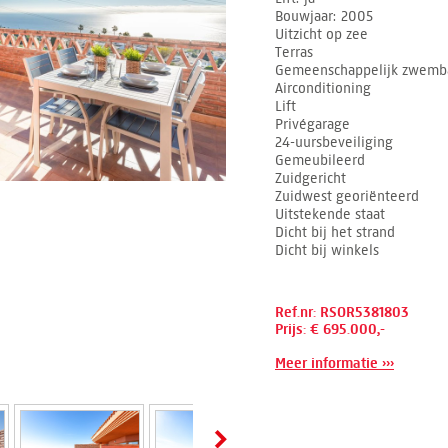
Bouwjaar
2005
Uitzicht op zee
Terras
Gemeenschappelijk zwemb
Airconditioning
Lift
Privégarage
24-uursbeveiliging
Gemeubileerd
Zuidgericht
Zuidwest georiënteerd
Uitstekende staat
Dicht bij het strand
Dicht bij winkels
Ref.nr: RSOR5381803
Prijs: € 695.000,-
Meer informatie ›››