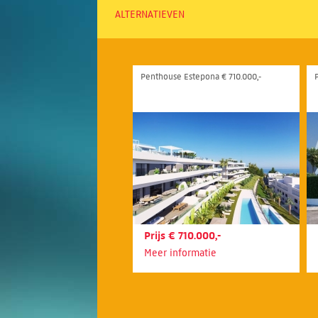
ALTERNATIEVEN
Penthouse Estepona € 710.000,-
Prijs € 710.000,-
Meer informatie