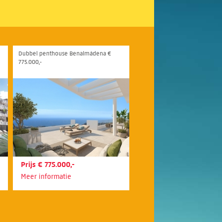
Dubbel penthouse Benalmádena €
775.000,-
Prijs € 775.000,-
Meer informatie