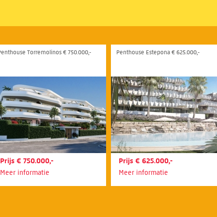
Penthouse Torremolinos € 750.000,-
Penthouse Estepona € 625.000,-
Prijs € 750.000,-
Prijs € 625.000,-
Meer informatie
Meer informatie