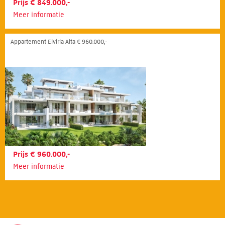
Prijs € 849.000,-
Meer informatie
Appartement Elviria Alta € 960.000,-
Prijs € 960.000,-
Meer informatie