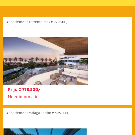
Appartement Torremolinos € 778.500,-
Prijs € 778.500,-
Meer informatie
Appartement Málaga Centro € 925.000,-