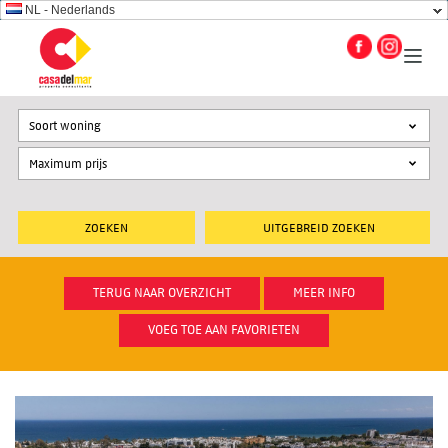
NL - Nederlands
Soort woning
UITGEBREID ZOEKEN
TERUG NAAR OVERZICHT
MEER INFO
VOEG TOE AAN FAVORIETEN