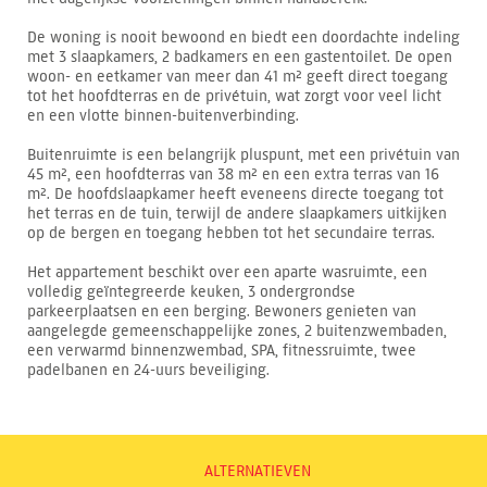
De woning is nooit bewoond en biedt een doordachte indeling
met 3 slaapkamers, 2 badkamers en een gastentoilet. De open
woon- en eetkamer van meer dan 41 m² geeft direct toegang
tot het hoofdterras en de privétuin, wat zorgt voor veel licht
en een vlotte binnen-buitenverbinding.
Buitenruimte is een belangrijk pluspunt, met een privétuin van
45 m², een hoofdterras van 38 m² en een extra terras van 16
m². De hoofdslaapkamer heeft eveneens directe toegang tot
het terras en de tuin, terwijl de andere slaapkamers uitkijken
op de bergen en toegang hebben tot het secundaire terras.
Het appartement beschikt over een aparte wasruimte, een
volledig geïntegreerde keuken, 3 ondergrondse
parkeerplaatsen en een berging. Bewoners genieten van
aangelegde gemeenschappelijke zones, 2 buitenzwembaden,
een verwarmd binnenzwembad, SPA, fitnessruimte, twee
padelbanen en 24-uurs beveiliging.
ALTERNATIEVEN