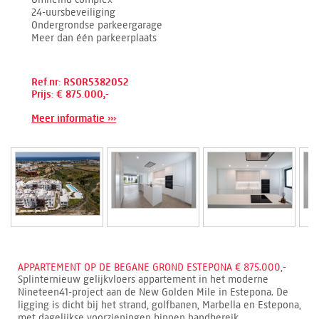
24-uursbeveiliging
Ondergrondse parkeergarage
Meer dan één parkeerplaats
Ref.nr: RSOR5382052
Prijs: € 875.000,-
Meer informatie ›››
APPARTEMENT OP DE BEGANE GROND ESTEPONA € 875.000,-
Splinternieuw gelijkvloers appartement in het moderne
Nineteen41-project aan de New Golden Mile in Estepona. De
ligging is dicht bij het strand, golfbanen, Marbella en Estepona,
met dagelijkse voorzieningen binnen handbereik.