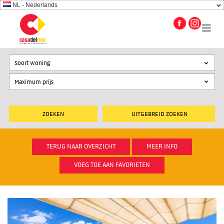
NL - Nederlands
Soort woning
UITGEBREID ZOEKEN
TERUG NAAR OVERZICHT
MEER INFO
VOEG TOE AAN FAVORIETEN