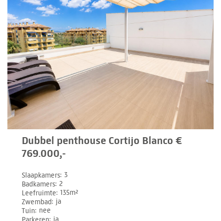
Dubbel penthouse Cortijo Blanco €
769.000,-
Slaapkamers
3
Badkamers
2
Leefruimte
135m²
Zwembad
ja
Tuin
nee
Parkeren
ja