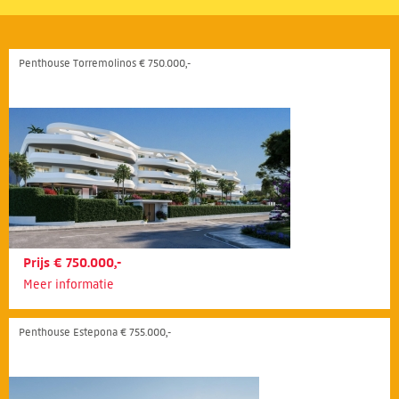
Penthouse Torremolinos € 750.000,-
Prijs € 750.000,-
Meer informatie
Penthouse Estepona € 755.000,-