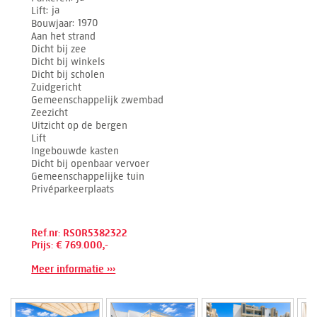
Lift
ja
Bouwjaar
1970
Aan het strand
Dicht bij zee
Dicht bij winkels
Dicht bij scholen
Zuidgericht
Gemeenschappelijk zwembad
Zeezicht
Uitzicht op de bergen
Lift
Ingebouwde kasten
Dicht bij openbaar vervoer
Gemeenschappelijke tuin
Privéparkeerplaats
Ref.nr: RSOR5382322
Prijs: € 769.000,-
Meer informatie ›››