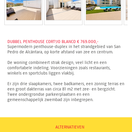
DUBBEL PENTHOUSE CORTIJO BLANCO € 769.000,-
Supermodern penthouse-duplex in het strandgebied van San
Pedro de Alcántara, op korte afstand van zee en centrum.
De woning combineert strak design, veel licht en een
comfortabele indeling. Voorzieningen zoals restaurants,
winkels en sportclubs liggen vlakbij.
Er zijn drie slaapkamers, twee badkamers, een zonnig terras en
een groot dakterras van circa 81 m2 met zee- en bergzicht.
Twee ondergrondse parkeerplaatsen en een
gemeenschappelijk zwembad zijn inbegrepen.
ALTERNATIEVEN