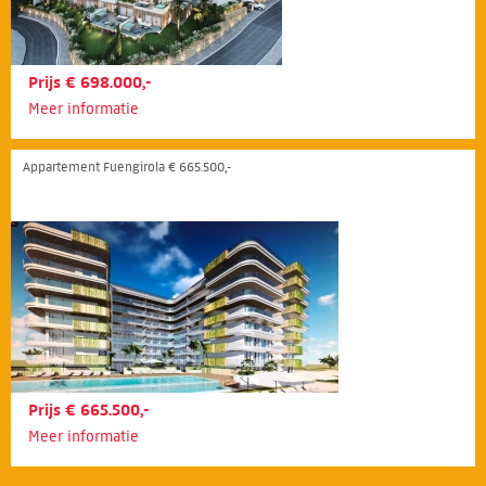
Prijs € 698.000,-
Meer informatie
Appartement Fuengirola € 665.500,-
Prijs € 665.500,-
Meer informatie