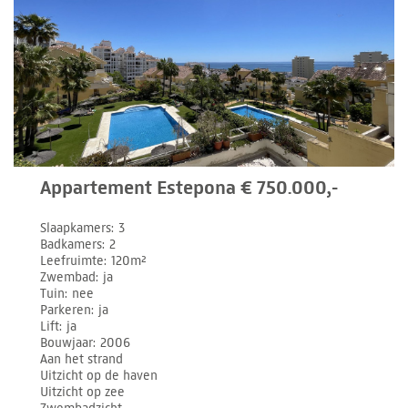
Appartement Estepona € 750.000,-
Slaapkamers
3
Badkamers
2
Leefruimte
120m²
Zwembad
ja
Tuin
nee
Parkeren
ja
Lift
ja
Bouwjaar
2006
Aan het strand
Uitzicht op de haven
Uitzicht op zee