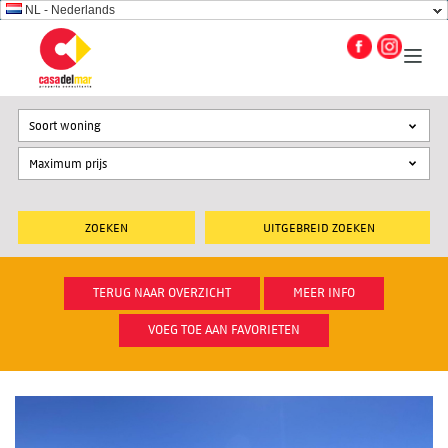
NL - Nederlands
Soort woning
UITGEBREID ZOEKEN
TERUG NAAR OVERZICHT
MEER INFO
VOEG TOE AAN FAVORIETEN