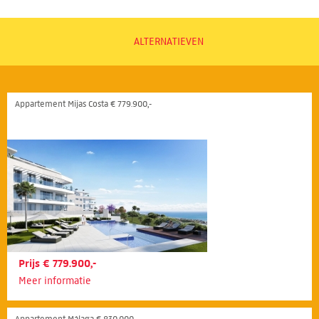
ALTERNATIEVEN
Appartement Mijas Costa € 779.900,-
Prijs € 779.900,-
Meer informatie
Appartement Málaga € 830.000,-