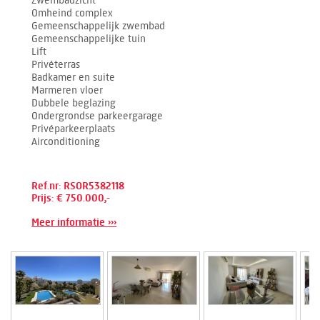
Zwembadzicht
Omheind complex
Gemeenschappelijk zwembad
Gemeenschappelijke tuin
Lift
Privéterras
Badkamer en suite
Marmeren vloer
Dubbele beglazing
Ondergrondse parkeergarage
Privéparkeerplaats
Airconditioning
Ref.nr: RSOR5382118
Prijs: € 750.000,-
Meer informatie ›››