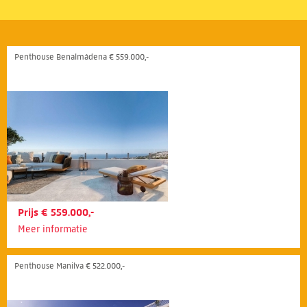
Penthouse Benalmádena € 559.000,-
Prijs € 559.000,-
Meer informatie
Penthouse Manilva € 522.000,-