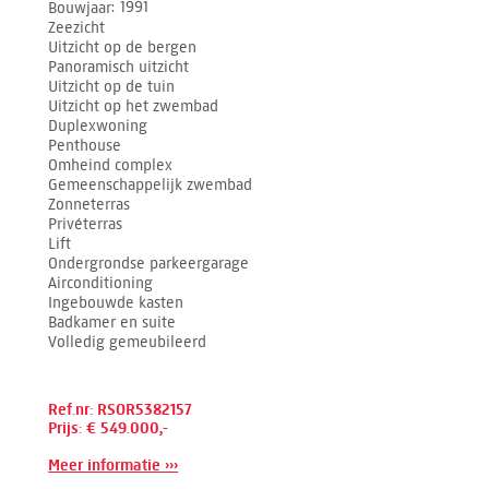
Bouwjaar
1991
Zeezicht
Uitzicht op de bergen
Panoramisch uitzicht
Uitzicht op de tuin
Uitzicht op het zwembad
Duplexwoning
Penthouse
Omheind complex
Gemeenschappelijk zwembad
Zonneterras
Privéterras
Lift
Ondergrondse parkeergarage
Airconditioning
Ingebouwde kasten
Badkamer en suite
Volledig gemeubileerd
Ref.nr: RSOR5382157
Prijs: € 549.000,-
Meer informatie ›››