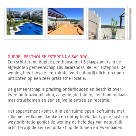
DUBBEL PENTHOUSE ESTEPONA € 549.000,-
Een schitterend duplex penthouse met 3 slaapkamers in de
afgesloten gemeenschap Las Jacarandas, Bel Air, Estepona. De
woning biedt royale leefruimte, veel natuurlijk licht en open
uitzichten op een zeer praktische locatie.
De gemeenschap is prachtig onderhouden en beschikt over
twee buitenzwembaden, aangelegde tuinen, een binnenplaats
met citrusbomen en een stijlvolle entree en receptie.
Het appartement komt uit in een ruime open leefruimte met
zitkamer, eetkamer, keuken en ontbijthoek. Dankzij de oost- en
westoriëntatie geniet de woning de hele dag van natuurlijk
licht, terwijl de keuken uitkijkt op de tuinen en zwembaden.