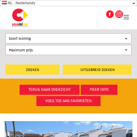
NL - Nederlands
Soort woning
UITGEBREID ZOEKEN
TERUG NAAR OVERZICHT
MEER INFO
VOEG TOE AAN FAVORIETEN