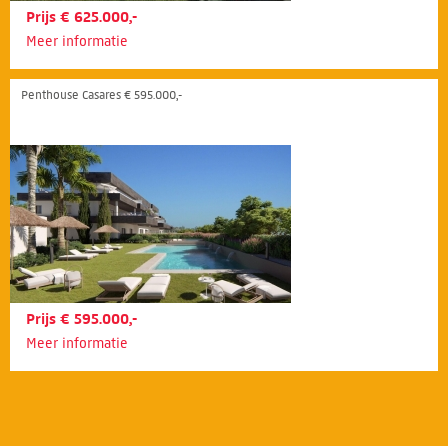
Prijs € 625.000,-
Meer informatie
Penthouse Casares € 595.000,-
Prijs € 595.000,-
Meer informatie