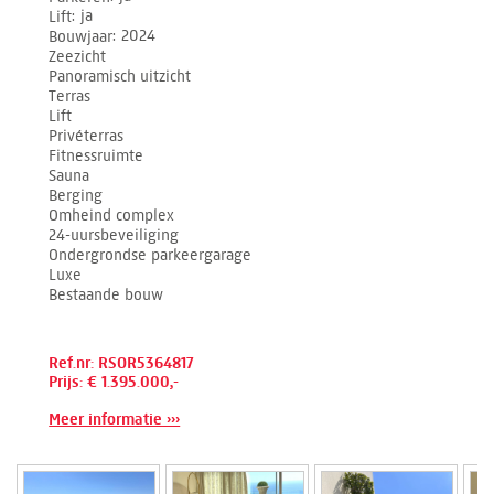
Lift
ja
Bouwjaar
2024
Zeezicht
Panoramisch uitzicht
Terras
Lift
Privéterras
Fitnessruimte
Sauna
Berging
Omheind complex
24-uursbeveiliging
Ondergrondse parkeergarage
Luxe
Bestaande bouw
Ref.nr: RSOR5364817
Prijs: € 1.395.000,-
Meer informatie ›››