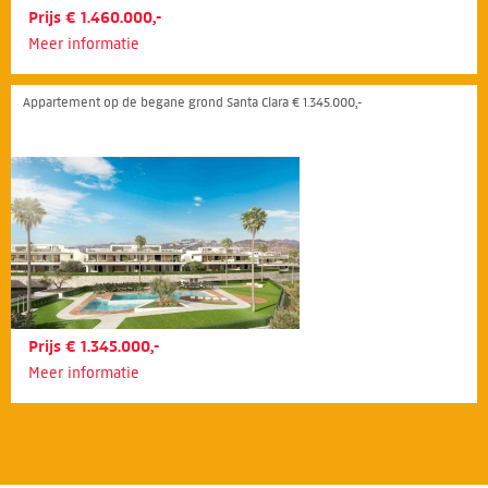
Prijs € 1.460.000,-
Meer informatie
Appartement op de begane grond Santa Clara € 1.345.000,-
Prijs € 1.345.000,-
Meer informatie