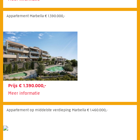
Appartement Marbella € 1.390.000,-
Prijs € 1.390.000,-
Meer informatie
Appartement op middelste verdieping Marbella € 1.460.000,-