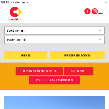
NL - Nederlands
Soort woning
UITGEBREID ZOEKEN
TERUG NAAR OVERZICHT
MEER INFO
VOEG TOE AAN FAVORIETEN