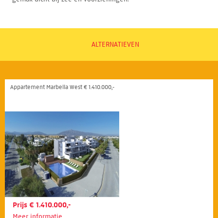
ALTERNATIEVEN
Appartement Marbella West € 1.410.000,-
Prijs € 1.410.000,-
Meer informatie