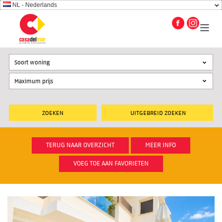
NL - Nederlands
Soort woning
UITGEBREID ZOEKEN
TERUG NAAR OVERZICHT
MEER INFO
VOEG TOE AAN FAVORIETEN