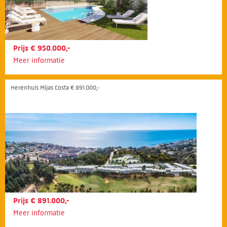
Prijs € 950.000,-
Meer informatie
Herenhuis Mijas Costa € 891.000,-
Prijs € 891.000,-
Meer informatie