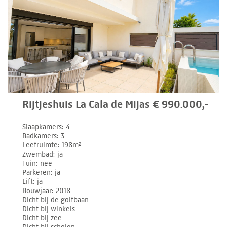
Rijtjeshuis La Cala de Mijas € 990.000,-
Slaapkamers
4
Badkamers
3
Leefruimte
198m²
Zwembad
ja
Tuin
nee
Parkeren
ja
Lift
ja
Bouwjaar
2018
Dicht bij de golfbaan
Dicht bij winkels
Dicht bij zee