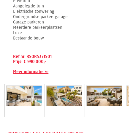
Privétuin
Aangelegde tuin
Elektrische zonwering
Ondergrondse parkeergarage
Garage parkeren
Meerdere parkeerplaatsen
Luxe
Bestaande bouw
Ref.nr: RSOR5371501
Prijs: € 990.000,-
Meer informatie ›››