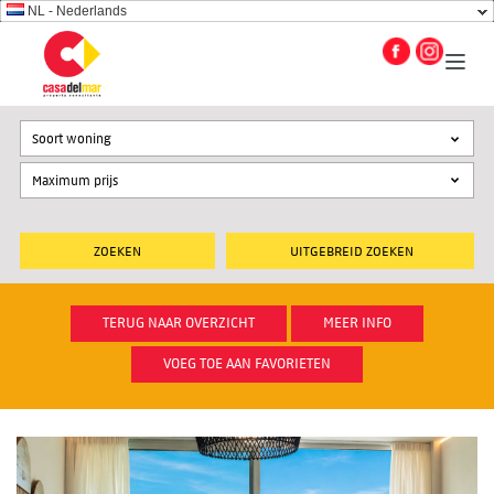
NL - Nederlands
Soort woning
UITGEBREID ZOEKEN
TERUG NAAR OVERZICHT
MEER INFO
VOEG TOE AAN FAVORIETEN