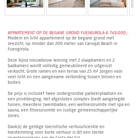
APPARTEMENT OP DE BEGANE GROND FUENGIROLA € 749.000,-
Modern en licht appartement op de begane grond met
zeezicht, op minder dan 200 meter van Carvajal Beach in
Fuengirola.
Deze bijna nieuwbouw woning met 2 slaapkamers en 2
badkamers wordt volledig gemeubileerd en uitgerust
verkocht. Grote ramen en een terras van 23 m² zorgen voor
veel licht en een aangename verbinding tussen binnen en
buiten.
De prijs is inclusief twee ondergrondse parkeerplaatsen en
een privéberging. Het afgesloten complex biedt aangelegde
tuinen, meerdere zwembaden, een wellnessruimte met spa en
sauna, een fitnessruimte en rustige gemeenschappelijke
zones.
Dankzij de geldige toeristische verhuurlicentie en
toestemming voor korte verhuur is dit een sterke
investeringskans aan de Costa del Sol.