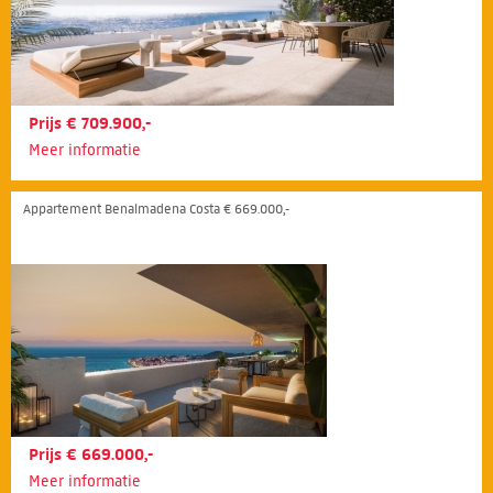
Prijs € 709.900,-
Meer informatie
Appartement Benalmadena Costa € 669.000,-
Prijs € 669.000,-
Meer informatie