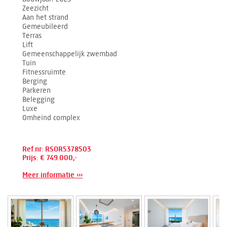
Zeezicht
Aan het strand
Gemeubileerd
Terras
Lift
Gemeenschappelijk zwembad
Tuin
Fitnessruimte
Berging
Parkeren
Belegging
Luxe
Omheind complex
Ref.nr: RSOR5378503
Prijs: € 749.000,-
Meer informatie ›››