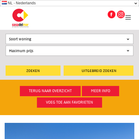
NL - Nederlands
Soort woning
UITGEBREID ZOEKEN
TERUG NAAR OVERZICHT
MEER INFO
VOEG TOE AAN FAVORIETEN