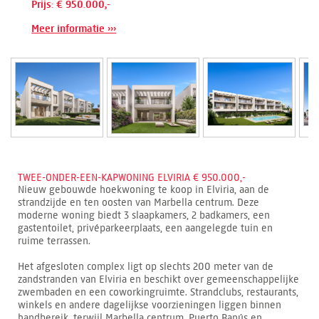
Prijs: € 950.000,-
Meer informatie ›››
TWEE-ONDER-EEN-KAPWONING ELVIRIA € 950.000,-
Nieuw gebouwde hoekwoning te koop in Elviria, aan de
strandzijde en ten oosten van Marbella centrum. Deze
moderne woning biedt 3 slaapkamers, 2 badkamers, een
gastentoilet, privéparkeerplaats, een aangelegde tuin en
ruime terrassen.
Het afgesloten complex ligt op slechts 200 meter van de
zandstranden van Elviria en beschikt over gemeenschappelijke
zwembaden en een coworkingruimte. Strandclubs, restaurants,
winkels en andere dagelijkse voorzieningen liggen binnen
handbereik, terwijl Marbella centrum, Puerto Banús en