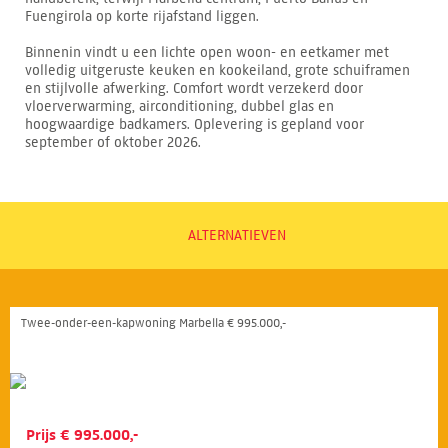
Fuengirola op korte rijafstand liggen.
Binnenin vindt u een lichte open woon- en eetkamer met
volledig uitgeruste keuken en kookeiland, grote schuiframen
en stijlvolle afwerking. Comfort wordt verzekerd door
vloerverwarming, airconditioning, dubbel glas en
hoogwaardige badkamers. Oplevering is gepland voor
september of oktober 2026.
ALTERNATIEVEN
Twee-onder-een-kapwoning Marbella € 995.000,-
Prijs € 995.000,-