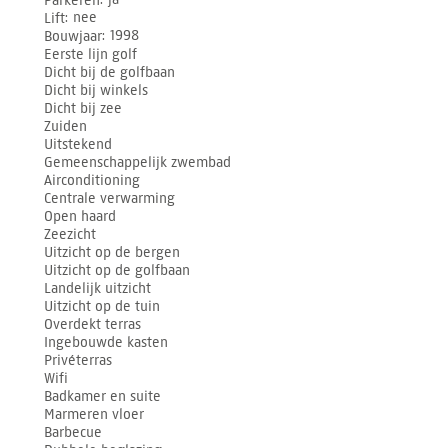
Lift
nee
Bouwjaar
1998
Eerste lijn golf
Dicht bij de golfbaan
Dicht bij winkels
Dicht bij zee
Zuiden
Uitstekend
Gemeenschappelijk zwembad
Airconditioning
Centrale verwarming
Open haard
Zeezicht
Uitzicht op de bergen
Uitzicht op de golfbaan
Landelijk uitzicht
Uitzicht op de tuin
Overdekt terras
Ingebouwde kasten
Privéterras
Wifi
Badkamer en suite
Marmeren vloer
Barbecue