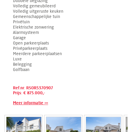
Dubbele beglazing
Volledig gemeubileerd
Volledig uitgeruste keuken
Gemeenschappelijke tuin
Privétuin
Elektrische zonwering
Alarmsysteem
Garage
Open parkeerplaats
Privéparkeerplaats
Meerdere parkeerplaatsen
Luxe
Belegging
Golfbaan
Ref.nr: RSOR5370907
Prijs: € 875.000,-
Meer informatie ›››