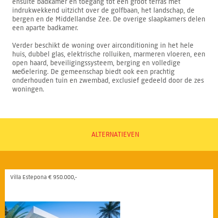
ensuite badkamer en toegang tot een groot terras met
indrukwekkend uitzicht over de golfbaan, het landschap, de
bergen en de Middellandse Zee. De overige slaapkamers delen
een aparte badkamer.
Verder beschikt de woning over airconditioning in het hele
huis, dubbel glas, elektrische rolluiken, marmeren vloeren, een
open haard, beveiligingssysteem, berging en volledige
мебelering. De gemeenschap biedt ook een prachtig
onderhouden tuin en zwembad, exclusief gedeeld door de zes
woningen.
ALTERNATIEVEN
Villa Estepona € 950.000,-