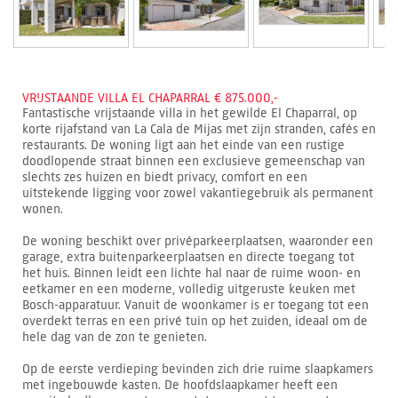
VRIJSTAANDE VILLA EL CHAPARRAL € 875.000,-
Fantastische vrijstaande villa in het gewilde El Chaparral, op
korte rijafstand van La Cala de Mijas met zijn stranden, cafés en
restaurants. De woning ligt aan het einde van een rustige
doodlopende straat binnen een exclusieve gemeenschap van
slechts zes huizen en biedt privacy, comfort en een
uitstekende ligging voor zowel vakantiegebruik als permanent
wonen.
De woning beschikt over privéparkeerplaatsen, waaronder een
garage, extra buitenparkeerplaatsen en directe toegang tot
het huis. Binnen leidt een lichte hal naar de ruime woon- en
eetkamer en een moderne, volledig uitgeruste keuken met
Bosch-apparatuur. Vanuit de woonkamer is er toegang tot een
overdekt terras en een privé tuin op het zuiden, ideaal om de
hele dag van de zon te genieten.
Op de eerste verdieping bevinden zich drie ruime slaapkamers
met ingebouwde kasten. De hoofdslaapkamer heeft een