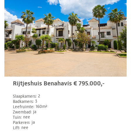
Rijtjeshuis Benahavís € 795.000,-
Slaapkamers
2
Badkamers
3
Leefruimte
160m²
Zwembad
ja
Tuin
nee
Parkeren
ja
Lift
nee