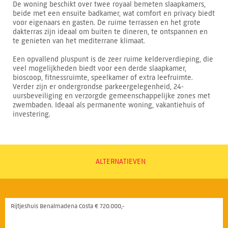
De woning beschikt over twee royaal bemeten slaapkamers,
beide met een ensuite badkamer, wat comfort en privacy biedt
voor eigenaars en gasten. De ruime terrassen en het grote
dakterras zijn ideaal om buiten te dineren, te ontspannen en
te genieten van het mediterrane klimaat.
Een opvallend pluspunt is de zeer ruime kelderverdieping, die
veel mogelijkheden biedt voor een derde slaapkamer,
bioscoop, fitnessruimte, speelkamer of extra leefruimte.
Verder zijn er ondergrondse parkeergelegenheid, 24-
uursbeveiliging en verzorgde gemeenschappelijke zones met
zwembaden. Ideaal als permanente woning, vakantiehuis of
investering.
ALTERNATIEVEN
Rijtjeshuis Benalmadena Costa € 720.000,-