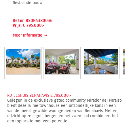
Bestaande bouw
Ref.nr: RSOR5380036
Prijs: € 795.000,-
Meer informatie ›››
RIJTJESHUIS BENAHAVÍS € 795.000,-
Gelegen in de exclusieve gated community Mirador del Paraíso
biedt deze ruime townhouse een uitzonderlijke kans in een
van de meest gewilde woongebieden van Benahavís. Met vrij
uitzicht op zee, golf, bergen en het zwembad combineert het
een toplocatie met veel potentie.