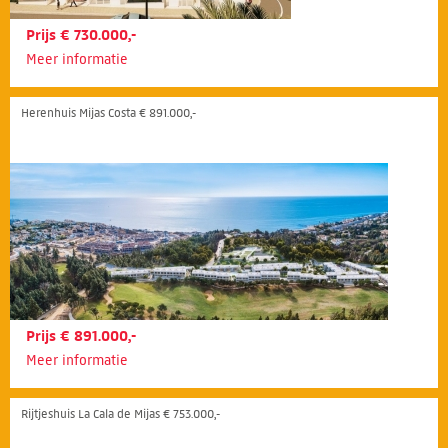
Prijs € 730.000,-
Meer informatie
Herenhuis Mijas Costa € 891.000,-
Prijs € 891.000,-
Meer informatie
Rijtjeshuis La Cala de Mijas € 753.000,-