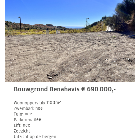
Bouwgrond Benahavís € 690.000,-
Woonoppervlak
1100m²
Zwembad
nee
Tuin
nee
Parkeren
nee
Lift
nee
Zeezicht
Uitzicht op de bergen