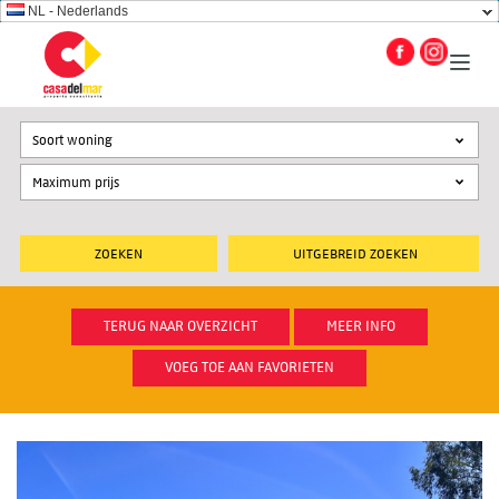
NL - Nederlands
Soort woning
UITGEBREID ZOEKEN
TERUG NAAR OVERZICHT
MEER INFO
VOEG TOE AAN FAVORIETEN