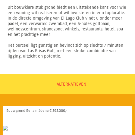
Dit bouwklare stuk grond biedt een uitstekende kans voor wie
een woning wil realiseren of wil investeren in een toplocatie.
In de directe omgeving van El Lago Club vindt u onder meer
padel, een verwarmd zwembad, een 6-holes golfbaan,
wellnesscentrum, strandzone, winkels, restaurants, hotel, spa
en het prachtige meer.
Het perceel ligt gunstig en bevindt zich op slechts 7 minuten
rijden van Las Brisas Golf, met een sterke combinatie van
ligging, uitzicht en potentie.
ALTERNATIEVEN
Bouwgrond Benalmádena € 595.000,-