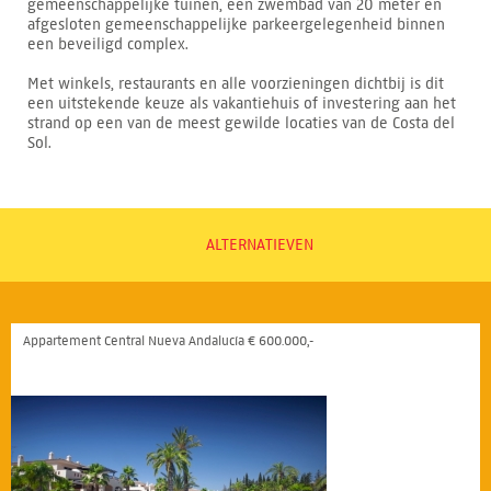
gemeenschappelijke tuinen, een zwembad van 20 meter en
afgesloten gemeenschappelijke parkeergelegenheid binnen
een beveiligd complex.
Met winkels, restaurants en alle voorzieningen dichtbij is dit
een uitstekende keuze als vakantiehuis of investering aan het
strand op een van de meest gewilde locaties van de Costa del
Sol.
ALTERNATIEVEN
Appartement Central Nueva Andalucía € 600.000,-