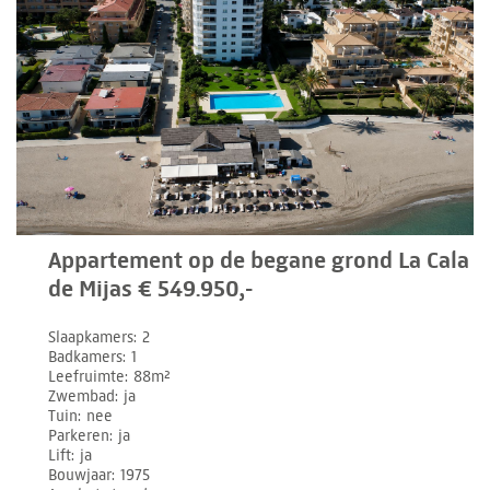
Appartement op de begane grond La Cala
de Mijas € 549.950,-
Slaapkamers
2
Badkamers
1
Leefruimte
88m²
Zwembad
ja
Tuin
nee
Parkeren
ja
Lift
ja
Bouwjaar
1975