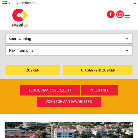
NL - Nederlands
Soort woning
UITGEBREID ZOEKEN
TERUG NAAR OVERZICHT
MEER INFO
VOEG TOE AAN FAVORIETEN