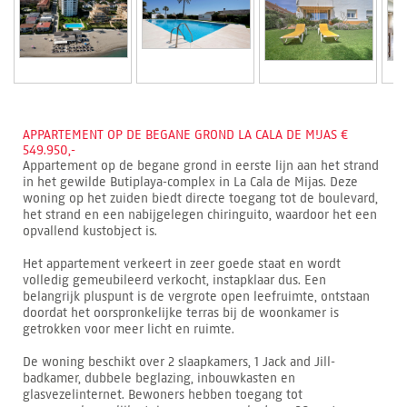
APPARTEMENT OP DE BEGANE GROND LA CALA DE MIJAS €
549.950,-
Appartement op de begane grond in eerste lijn aan het strand
in het gewilde Butiplaya-complex in La Cala de Mijas. Deze
woning op het zuiden biedt directe toegang tot de boulevard,
het strand en een nabijgelegen chiringuito, waardoor het een
opvallend kustobject is.
Het appartement verkeert in zeer goede staat en wordt
volledig gemeubileerd verkocht, instapklaar dus. Een
belangrijk pluspunt is de vergrote open leefruimte, ontstaan
doordat het oorspronkelijke terras bij de woonkamer is
getrokken voor meer licht en ruimte.
De woning beschikt over 2 slaapkamers, 1 Jack and Jill-
badkamer, dubbele beglazing, inbouwkasten en
glasvezelinternet. Bewoners hebben toegang tot