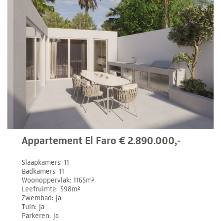
Appartement El Faro € 2.890.000,-
Slaapkamers
11
Badkamers
11
Woonoppervlak
1165m²
Leefruimte
598m²
Zwembad
ja
Tuin
ja
Parkeren
ja