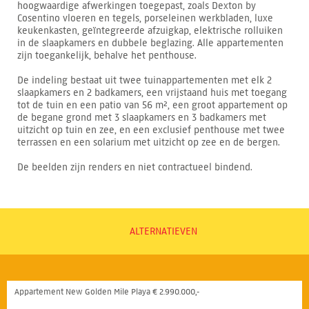
hoogwaardige afwerkingen toegepast, zoals Dexton by
Cosentino vloeren en tegels, porseleinen werkbladen, luxe
keukenkasten, geïntegreerde afzuigkap, elektrische rolluiken
in de slaapkamers en dubbele beglazing. Alle appartementen
zijn toegankelijk, behalve het penthouse.
De indeling bestaat uit twee tuinappartementen met elk 2
slaapkamers en 2 badkamers, een vrijstaand huis met toegang
tot de tuin en een patio van 56 m², een groot appartement op
de begane grond met 3 slaapkamers en 3 badkamers met
uitzicht op tuin en zee, en een exclusief penthouse met twee
terrassen en een solarium met uitzicht op zee en de bergen.
De beelden zijn renders en niet contractueel bindend.
ALTERNATIEVEN
Appartement New Golden Mile Playa € 2.990.000,-