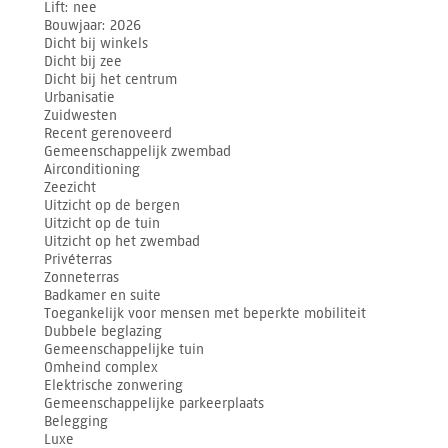
Lift
nee
Bouwjaar
2026
Dicht bij winkels
Dicht bij zee
Dicht bij het centrum
Urbanisatie
Zuidwesten
Recent gerenoveerd
Gemeenschappelijk zwembad
Airconditioning
Zeezicht
Uitzicht op de bergen
Uitzicht op de tuin
Uitzicht op het zwembad
Privéterras
Zonneterras
Badkamer en suite
Toegankelijk voor mensen met beperkte mobiliteit
Dubbele beglazing
Gemeenschappelijke tuin
Omheind complex
Elektrische zonwering
Gemeenschappelijke parkeerplaats
Belegging
Luxe