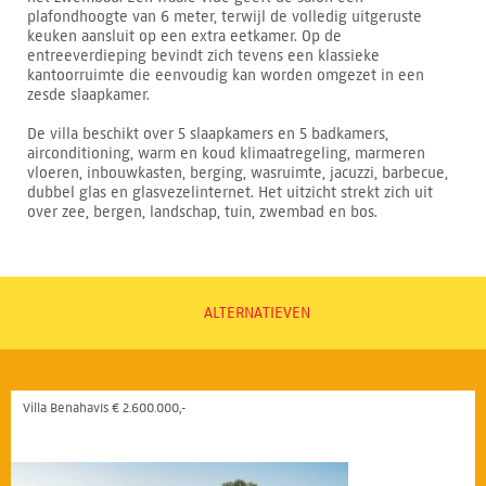
plafondhoogte van 6 meter, terwijl de volledig uitgeruste
keuken aansluit op een extra eetkamer. Op de
entreeverdieping bevindt zich tevens een klassieke
kantoorruimte die eenvoudig kan worden omgezet in een
zesde slaapkamer.
De villa beschikt over 5 slaapkamers en 5 badkamers,
airconditioning, warm en koud klimaatregeling, marmeren
vloeren, inbouwkasten, berging, wasruimte, jacuzzi, barbecue,
dubbel glas en glasvezelinternet. Het uitzicht strekt zich uit
over zee, bergen, landschap, tuin, zwembad en bos.
ALTERNATIEVEN
Villa Benahavís € 2.600.000,-