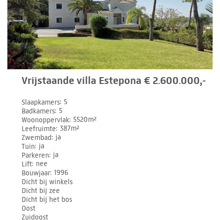
Vrijstaande villa Estepona € 2.600.000,-
Slaapkamers
5
Badkamers
5
Woonoppervlak
5520m²
Leefruimte
387m²
Zwembad
ja
Tuin
ja
Parkeren
ja
Lift
nee
Bouwjaar
1996
Dicht bij winkels
Dicht bij zee
Dicht bij het bos
Oost
Zuidoost