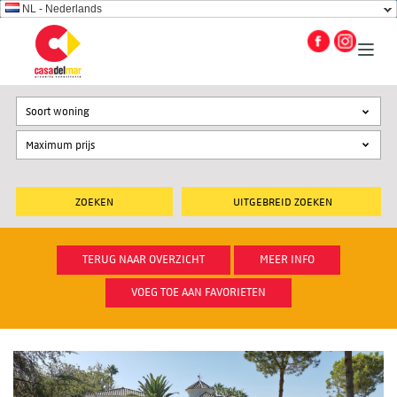
NL - Nederlands
Soort woning
UITGEBREID ZOEKEN
TERUG NAAR OVERZICHT
MEER INFO
VOEG TOE AAN FAVORIETEN