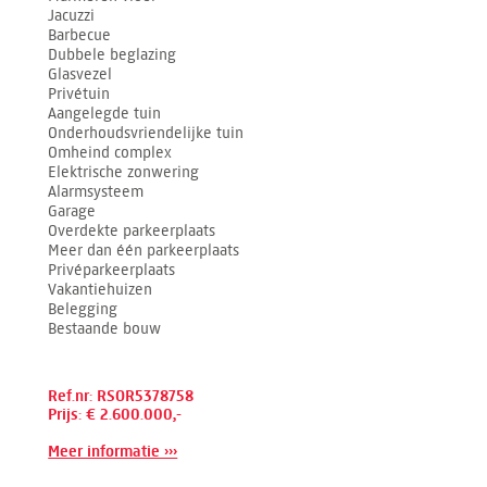
Jacuzzi
Barbecue
Dubbele beglazing
Glasvezel
Privétuin
Aangelegde tuin
Onderhoudsvriendelijke tuin
Omheind complex
Elektrische zonwering
Alarmsysteem
Garage
Overdekte parkeerplaats
Meer dan één parkeerplaats
Privéparkeerplaats
Vakantiehuizen
Belegging
Bestaande bouw
Ref.nr: RSOR5378758
Prijs: € 2.600.000,-
Meer informatie ›››