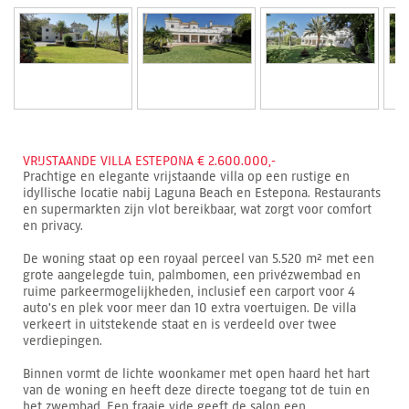
VRIJSTAANDE VILLA ESTEPONA € 2.600.000,-
Prachtige en elegante vrijstaande villa op een rustige en
idyllische locatie nabij Laguna Beach en Estepona. Restaurants
en supermarkten zijn vlot bereikbaar, wat zorgt voor comfort
en privacy.
De woning staat op een royaal perceel van 5.520 m² met een
grote aangelegde tuin, palmbomen, een privézwembad en
ruime parkeermogelijkheden, inclusief een carport voor 4
auto's en plek voor meer dan 10 extra voertuigen. De villa
verkeert in uitstekende staat en is verdeeld over twee
verdiepingen.
Binnen vormt de lichte woonkamer met open haard het hart
van de woning en heeft deze directe toegang tot de tuin en
het zwembad. Een fraaie vide geeft de salon een