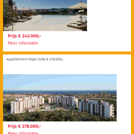
Prijs € 242.000,-
Meer informatie
Appartement Mijas Costa € 278.000,-
Prijs € 278.000,-
Meer informatie