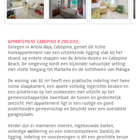
APPARTEMENT CABOPINO € 290.000,-
Gelegen in Artola Baja, Cabopino, geniet dit lichte
hoekappartement van een uitstekende ligging vlak bij het
strand, op enkele stappen van de Artola-duinen en Cabopino
Beach. De omgeving biedt een bijzonder natuurlijke setting
met vlotte toegang tot Marbella en de luchthaven van Málaga.
De woning van 82 m² heeft een praktische indeling met twee
ruime slaapkamers, een aparte volledig ingerichte keuken en
een privéterras op het zuidwesten met uitzicht op het
gemeenschappelijke zwembad, de tuinen en gedeeltelijk
zeezicht. Het appartement ligt in een rustige en goed
onderhouden gemeenschap en beschikt over een overdekte
garageplaats.
Verder zijn er marmeren vloeren, ingebouwde kasten,
volledige мебlering en een intercomsysteem. Dankzij de
ligging, indeling en voorzieningen is dit een geschikte keuze