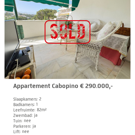
Appartement Cabopino € 290.000,-
Slaapkamers
2
Badkamers
1
Leefruimte
82m²
Zwembad
ja
Tuin
nee
Parkeren
ja
Lift
nee