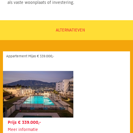
als vaste woonplaats of investering.
ALTERNATIEVEN
Appartement Mijas € 339.000,-
Prijs € 339.000,-
Meer informatie