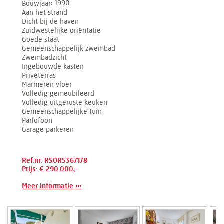
Bouwjaar
1990
Aan het strand
Dicht bij de haven
Zuidwestelijke oriëntatie
Goede staat
Gemeenschappelijk zwembad
Zwembadzicht
Ingebouwde kasten
Privéterras
Marmeren vloer
Volledig gemeubileerd
Volledig uitgeruste keuken
Gemeenschappelijke tuin
Parlofoon
Garage parkeren
Ref.nr: RSOR5367178
Prijs: € 290.000,-
Meer informatie ›››