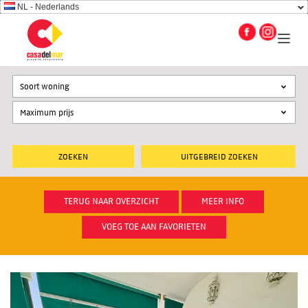
NL - Nederlands
Soort woning
UITGEBREID ZOEKEN
TERUG NAAR OVERZICHT
MEER INFO
VOEG TOE AAN FAVORIETEN