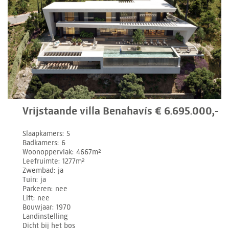
Vrijstaande villa Benahavís € 6.695.000,-
Slaapkamers
5
Badkamers
6
Woonoppervlak
4667m²
Leefruimte
1277m²
Zwembad
ja
Tuin
ja
Parkeren
nee
Lift
nee
Bouwjaar
1970
Landinstelling
Dicht bij het bos