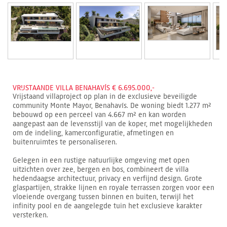
VRIJSTAANDE VILLA BENAHAVÍS € 6.695.000,-
Vrijstaand villaproject op plan in de exclusieve beveiligde
community Monte Mayor, Benahavís. De woning biedt 1.277 m²
bebouwd op een perceel van 4.667 m² en kan worden
aangepast aan de levensstijl van de koper, met mogelijkheden
om de indeling, kamerconfiguratie, afmetingen en
buitenruimtes te personaliseren.
Gelegen in een rustige natuurlijke omgeving met open
uitzichten over zee, bergen en bos, combineert de villa
hedendaagse architectuur, privacy en verfijnd design. Grote
glaspartijen, strakke lijnen en royale terrassen zorgen voor een
vloeiende overgang tussen binnen en buiten, terwijl het
infinity pool en de aangelegde tuin het exclusieve karakter
versterken.