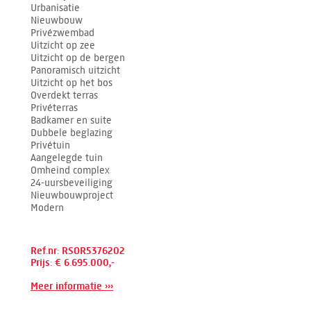
Urbanisatie
Nieuwbouw
Privézwembad
Uitzicht op zee
Uitzicht op de bergen
Panoramisch uitzicht
Uitzicht op het bos
Overdekt terras
Privéterras
Badkamer en suite
Dubbele beglazing
Privétuin
Aangelegde tuin
Omheind complex
24-uursbeveiliging
Nieuwbouwproject
Modern
Ref.nr: RSOR5376202
Prijs: € 6.695.000,-
Meer informatie ›››