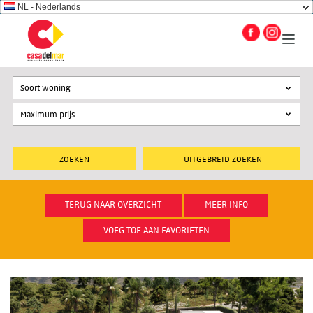
NL - Nederlands
Soort woning
UITGEBREID ZOEKEN
TERUG NAAR OVERZICHT
MEER INFO
VOEG TOE AAN FAVORIETEN