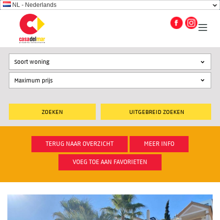
NL - Nederlands
Soort woning
UITGEBREID ZOEKEN
TERUG NAAR OVERZICHT
MEER INFO
VOEG TOE AAN FAVORIETEN