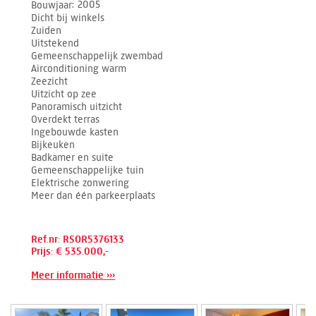
Bouwjaar
2005
Dicht bij winkels
Zuiden
Uitstekend
Gemeenschappelijk zwembad
Airconditioning warm
Zeezicht
Uitzicht op zee
Panoramisch uitzicht
Overdekt terras
Ingebouwde kasten
Bijkeuken
Badkamer en suite
Gemeenschappelijke tuin
Elektrische zonwering
Meer dan één parkeerplaats
Ref.nr: RSOR5376133
Prijs: € 535.000,-
Meer informatie ›››