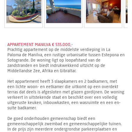
APPARTEMENT MANILVA € 535.000,-
Prachtig appartement op de middelste verdieping in La
Paloma de Manilva, een rustige urbanisatie tussen Estepona en
Sotogrande. De woning ligt op loopafstand van de
zandstranden en biedt indrukwekkend uitzicht op de
Middellandse Zee, Afrika en Gibraltar.
Het appartement heeft 3 slaapkamers en 2 badkamers, met
een lichte woon- en eetkamer die uitkomt op een overdekt
terras dat deels is afgesloten met glazen gordijnen. De woning
verkeert in uitstekende staat en beschikt over een volledig
uitgeruste keuken, inbouwkasten, een wasruimte en een en-
suite badkamer.
De goed onderhouden gemeenschap biedt een
gemeenschappelijk zwembad en gemeenschappelijke tuinen.
In de prijs zijn meerdere ondergrondse parkeerplaatsen en