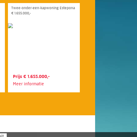
Twee-onder-een-kapwoning Estepona
€ 1.655.000,-
Prijs € 1.655.000,-
Meer informatie
uit