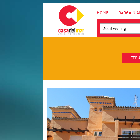
HOME
BARGAIN A
Soort woning
TERU