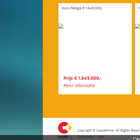
Huis Málaga € 1.649.000,-
H
Prijs € 1.649.000,-
Meer informatie
Copyright © Casadelmar. All Rights Reser
Disclaimer
|
Links
Cas