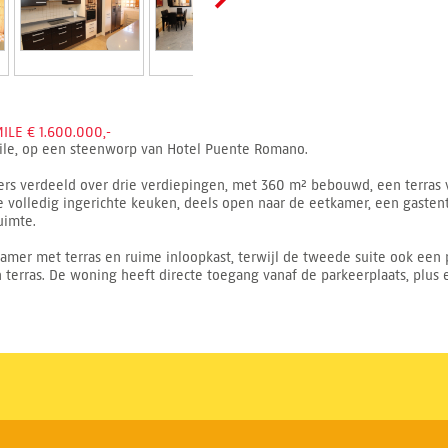
LE € 1.600.000,-
Mile, op een steenworp van Hotel Puente Romano.
rs verdeeld over drie verdiepingen, met 360 m² bebouwd, een terras 
e volledig ingerichte keuken, deels open naar de eetkamer, een gast
uimte.
mer met terras en ruime inloopkast, terwijl de tweede suite ook een p
n terras. De woning heeft directe toegang vanaf de parkeerplaats, p