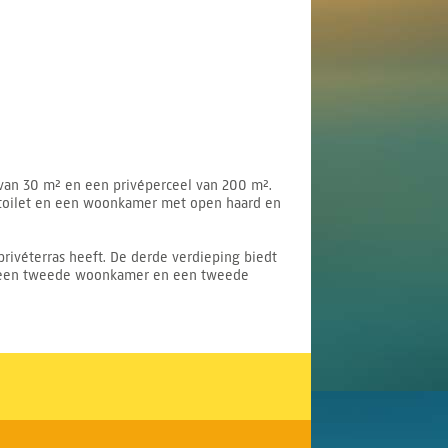
van 30 m² en een privéperceel van 200 m².
entoilet en een woonkamer met open haard en
rivéterras heeft. De derde verdieping biedt
lus een tweede woonkamer en een tweede