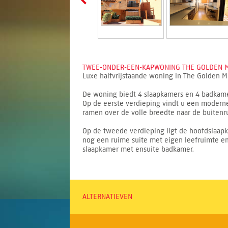
TWEE-ONDER-EEN-KAPWONING THE GOLDEN MI
Luxe halfvrijstaande woning in The Golden 
De woning biedt 4 slaapkamers en 4 badkame
Op de eerste verdieping vindt u een modern
ramen over de volle breedte naar de buitenr
Op de tweede verdieping ligt de hoofdslaapka
nog een ruime suite met eigen leefruimte e
slaapkamer met ensuite badkamer.
ALTERNATIEVEN