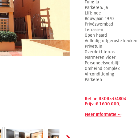
Tuin
ja
Parkeren
ja
Lift
nee
Bouwjaar
1970
Privézwembad
Terrassen
Open haard
Volledig uitgeruste keuken
Privétuin
Overdekt terras
Marmeren vloer
Personeelsverblijf
Omheind complex
Airconditioning
Parkeren
Ref.nr: RSOR5374804
Prijs: € 1.600.000,-
Meer informatie ›››