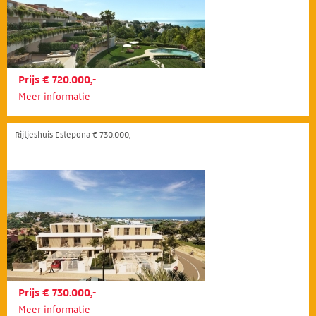
Prijs € 720.000,-
Meer informatie
Rijtjeshuis Estepona € 730.000,-
Prijs € 730.000,-
Meer informatie