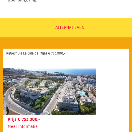
woonomgeving.
ALTERNATIEVEN
Rijtjeshuis La Cala de Mijas € 753.000,-
Prijs € 753.000,-
Meer informatie