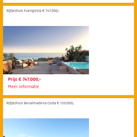
Rijtjeshuis Fuengirola € 747.000,-
Prijs € 747.000,-
Meer informatie
Rijtjeshuis Benalmadena Costa € 720.000,-