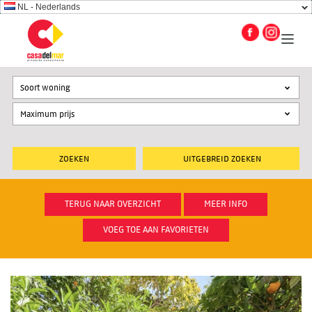
NL - Nederlands
Soort woning
UITGEBREID ZOEKEN
TERUG NAAR OVERZICHT
MEER INFO
VOEG TOE AAN FAVORIETEN