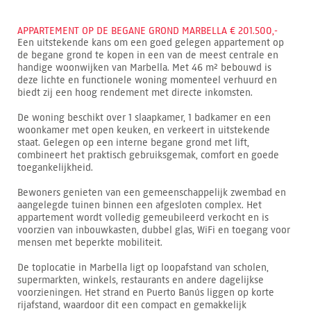
APPARTEMENT OP DE BEGANE GROND MARBELLA € 201.500,-
Een uitstekende kans om een goed gelegen appartement op
de begane grond te kopen in een van de meest centrale en
handige woonwijken van Marbella. Met 46 m² bebouwd is
deze lichte en functionele woning momenteel verhuurd en
biedt zij een hoog rendement met directe inkomsten.
De woning beschikt over 1 slaapkamer, 1 badkamer en een
woonkamer met open keuken, en verkeert in uitstekende
staat. Gelegen op een interne begane grond met lift,
combineert het praktisch gebruiksgemak, comfort en goede
toegankelijkheid.
Bewoners genieten van een gemeenschappelijk zwembad en
aangelegde tuinen binnen een afgesloten complex. Het
appartement wordt volledig gemeubileerd verkocht en is
voorzien van inbouwkasten, dubbel glas, WiFi en toegang voor
mensen met beperkte mobiliteit.
De toplocatie in Marbella ligt op loopafstand van scholen,
supermarkten, winkels, restaurants en andere dagelijkse
voorzieningen. Het strand en Puerto Banús liggen op korte
rijafstand, waardoor dit een compact en gemakkelijk