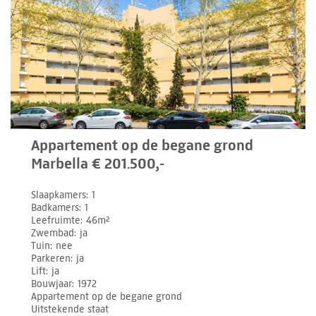
Appartement op de begane grond
Marbella € 201.500,-
Slaapkamers
1
Badkamers
1
Leefruimte
46m²
Zwembad
ja
Tuin
nee
Parkeren
ja
Lift
ja
Bouwjaar
1972
Appartement op de begane grond
Uitstekende staat