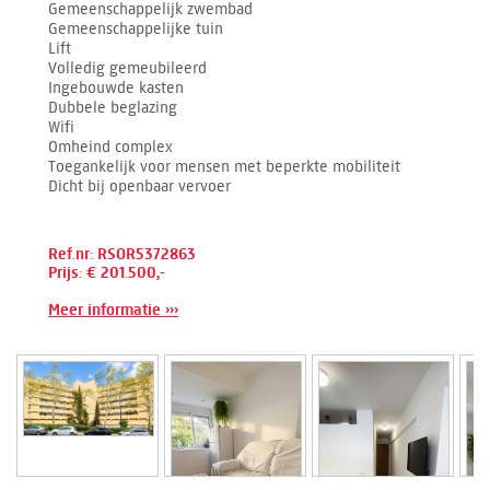
Gemeenschappelijk zwembad
Gemeenschappelijke tuin
Lift
Volledig gemeubileerd
Ingebouwde kasten
Dubbele beglazing
Wifi
Omheind complex
Toegankelijk voor mensen met beperkte mobiliteit
Dicht bij openbaar vervoer
Ref.nr: RSOR5372863
Prijs: € 201.500,-
Meer informatie ›››