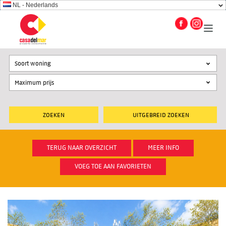
NL - Nederlands
Soort woning
UITGEBREID ZOEKEN
TERUG NAAR OVERZICHT
MEER INFO
VOEG TOE AAN FAVORIETEN