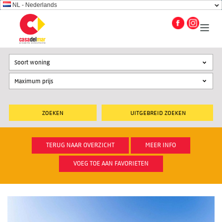
NL - Nederlands
Soort woning
UITGEBREID ZOEKEN
TERUG NAAR OVERZICHT
MEER INFO
VOEG TOE AAN FAVORIETEN