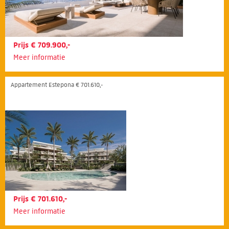
Prijs € 709.900,-
Meer informatie
Appartement Estepona € 701.610,-
Prijs € 701.610,-
Meer informatie