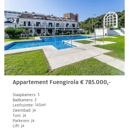
Appartement Fuengirola € 785.000,-
Slaapkamers
3
Badkamers
2
Leefruimte
145m²
Zwembad
ja
Tuin
ja
Parkeren
ja
Lift
ja