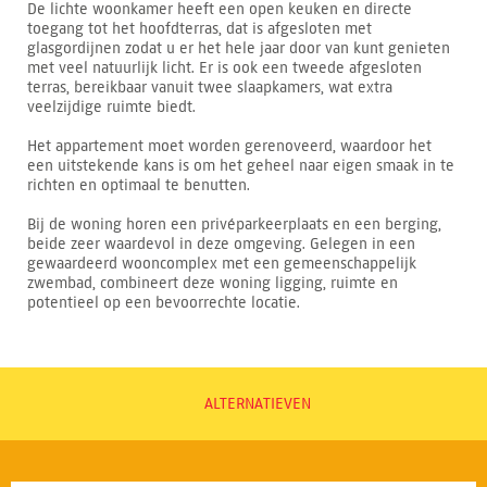
De lichte woonkamer heeft een open keuken en directe
toegang tot het hoofdterras, dat is afgesloten met
glasgordijnen zodat u er het hele jaar door van kunt genieten
met veel natuurlijk licht. Er is ook een tweede afgesloten
terras, bereikbaar vanuit twee slaapkamers, wat extra
veelzijdige ruimte biedt.
Het appartement moet worden gerenoveerd, waardoor het
een uitstekende kans is om het geheel naar eigen smaak in te
richten en optimaal te benutten.
Bij de woning horen een privéparkeerplaats en een berging,
beide zeer waardevol in deze omgeving. Gelegen in een
gewaardeerd wooncomplex met een gemeenschappelijk
zwembad, combineert deze woning ligging, ruimte en
potentieel op een bevoorrechte locatie.
ALTERNATIEVEN