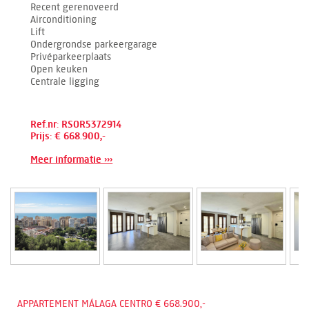
Recent gerenoveerd
Airconditioning
Lift
Ondergrondse parkeergarage
Privéparkeerplaats
Open keuken
Centrale ligging
Ref.nr: RSOR5372914
Prijs: € 668.900,-
Meer informatie ›››
APPARTEMENT MÁLAGA CENTRO € 668.900,-