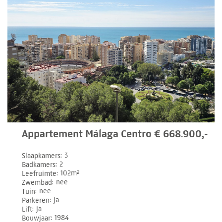
Appartement Málaga Centro € 668.900,-
Slaapkamers
3
Badkamers
2
Leefruimte
102m²
Zwembad
nee
Tuin
nee
Parkeren
ja
Lift
ja
Bouwjaar
1984