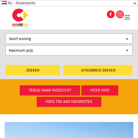
NL - Nederlands
Soort woning
UITGEBREID ZOEKEN
TERUG NAAR OVERZICHT
MEER INFO
VOEG TOE AAN FAVORIETEN