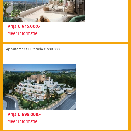
Prijs € 645.000,-
Meer informatie
Appartement El Rosario € 698.000,-
Prijs € 698.000,-
Meer informatie