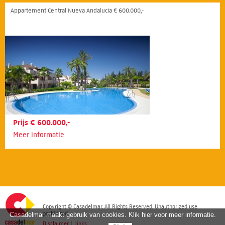
Appartement Central Nueva Andalucía € 600.000,-
Prijs € 600.000,-
Meer informatie
Copyright © Casadelmar. All Rights Reserved. Unauthorized use
prohibited.
Casadelmar maakt gebruik van cookies. Klik hier voor meer informatie.
Disclaimer
|
Links