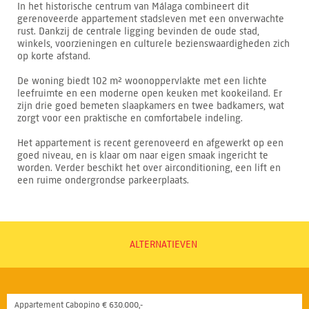
In het historische centrum van Málaga combineert dit
gerenoveerde appartement stadsleven met een onverwachte
rust. Dankzij de centrale ligging bevinden de oude stad,
winkels, voorzieningen en culturele bezienswaardigheden zich
op korte afstand.
De woning biedt 102 m² woonoppervlakte met een lichte
leefruimte en een moderne open keuken met kookeiland. Er
zijn drie goed bemeten slaapkamers en twee badkamers, wat
zorgt voor een praktische en comfortabele indeling.
Het appartement is recent gerenoveerd en afgewerkt op een
goed niveau, en is klaar om naar eigen smaak ingericht te
worden. Verder beschikt het over airconditioning, een lift en
een ruime ondergrondse parkeerplaats.
ALTERNATIEVEN
Appartement Cabopino € 630.000,-