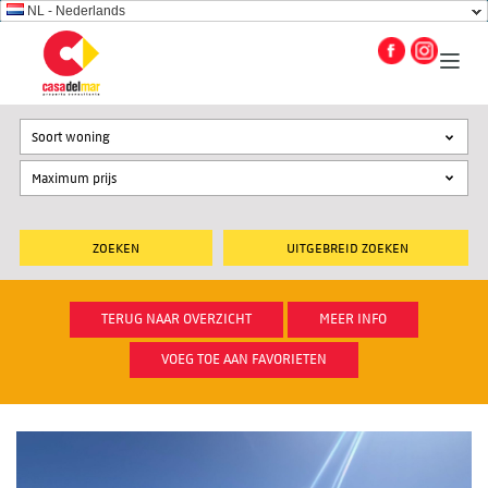
NL - Nederlands
Soort woning
UITGEBREID ZOEKEN
TERUG NAAR OVERZICHT
MEER INFO
VOEG TOE AAN FAVORIETEN