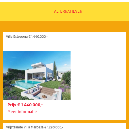
ALTERNATIEVEN
Villa Estepona € 1.440.000,-
Prijs € 1.440.000,-
Meer informatie
Vrijstaande villa Marbesa € 1.290.000,-