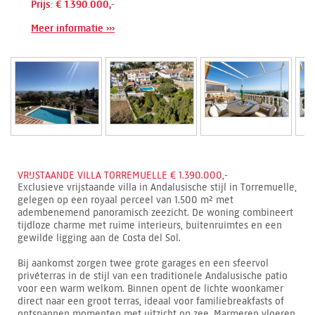
Prijs: € 1.390.000,-
Meer informatie ›››
VRIJSTAANDE VILLA TORREMUELLE € 1.390.000,-
Exclusieve vrijstaande villa in Andalusische stijl in Torremuelle,
gelegen op een royaal perceel van 1.500 m² met
adembenemend panoramisch zeezicht. De woning combineert
tijdloze charme met ruime interieurs, buitenruimtes en een
gewilde ligging aan de Costa del Sol.
Bij aankomst zorgen twee grote garages en een sfeervol
privéterras in de stijl van een traditionele Andalusische patio
voor een warm welkom. Binnen opent de lichte woonkamer
direct naar een groot terras, ideaal voor familiebreakfasts of
ontspannen momenten met uitzicht op zee. Marmeren vloeren,