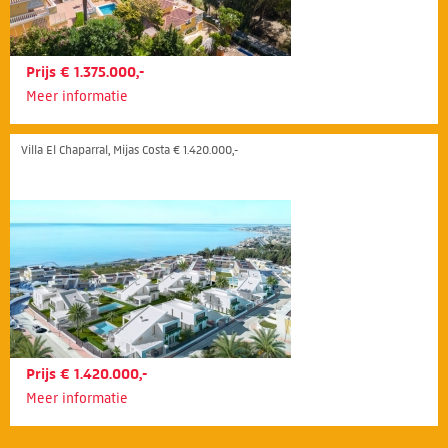
Prijs € 1.375.000,-
Meer informatie
Villa El Chaparral, Mijas Costa € 1.420.000,-
Prijs € 1.420.000,-
Meer informatie