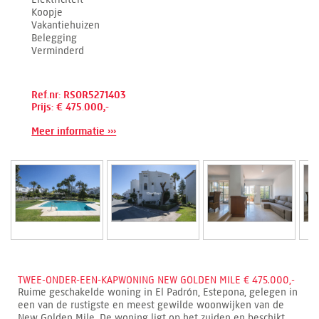
Koopje
Vakantiehuizen
Belegging
Verminderd
Ref.nr: RSOR5271403
Prijs: € 475.000,-
Meer informatie ›››
TWEE-ONDER-EEN-KAPWONING NEW GOLDEN MILE € 475.000,-
Ruime geschakelde woning in El Padrón, Estepona, gelegen in
een van de rustigste en meest gewilde woonwijken van de
New Golden Mile. De woning ligt op het zuiden en beschikt