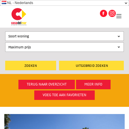
NL - Nederlands
Soort woning
UITGEBREID ZOEKEN
TERUG NAAR OVERZICHT
MEER INFO
VOEG TOE AAN FAVORIETEN