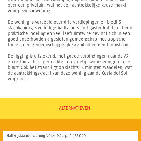
over een privétuin, wat het een aantrekkelijke keuze maakt
voor gezinsbewoning.
De woning is verdeeld over drie verdiepingen en biedt 5
slaapkamers, 3 volledige badkamers en 1 gastentoilet, met een
praktische indeling en veel leefruimte. Ze bevindt zich in een
goed onderhouden afgesloten gemeenschap met tropische
tuinen, een gemeenschappelijk zwembad en een tennisbaan.
De ligging is uitstekend, met goede verbindingen naar de A7
en restaurants, supermarkten en vrijetijdsvoorzieningen in de
buurt. Ook het strand ligt op slechts 15 minuten wandelen, wat
de aantrekkingskracht van deze woning aan de Costa del Sol
vergroot.
ALTERNATIEVEN
Halfvrijstaande woning Vélez-Málaga € 435.000,-