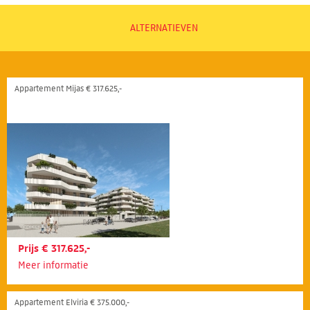
ALTERNATIEVEN
Appartement Mijas € 317.625,-
Prijs € 317.625,-
Meer informatie
Appartement Elviria € 375.000,-