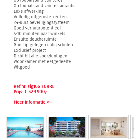
Op loopafstand van cafés
Op loopafstand van restaurants
Luxe afwerking
Volledig uitgeruste keuken
24-uurs beveiligingssysteem
Goed verhuurpotentieel
5-10 minuten naar winkels
Ensuite doucheruimte
Gunstig gelegen nabij scholen
Exclusief project
Dicht bij alle voorzieningen
Woonkamer met eetgedeelte
Witgoed
Ref.nr: slg1661TORRE
Prijs: € 329.900,-
Meer informatie ›››