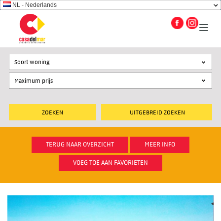
NL - Nederlands
Soort woning
UITGEBREID ZOEKEN
TERUG NAAR OVERZICHT
MEER INFO
VOEG TOE AAN FAVORIETEN