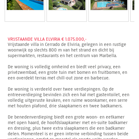
VRIJSTAANDE VILLA ELVIRIA € 1.075.000,-
Vrijstaande villa in Cerrado de Elviria, gelegen in een rustige
woonwijk op slechts 800 m van het strand en dicht bij
supermarkten, restaurants en het centrum van Marbella.
De woning is volledig omheind en biedt veel privacy, een
privézwembad, een grote tuin met bomen en fruitbomen, en
een overdekt terras met chill-out zone en barbecue.
De woning is verdeeld over twee verdiepingen. Op de
entreeverdieping bevinden zich een hal met gastentoilet, een
volledig uitgeruste keuken, een ruime woonkamer, een serre
met houten plafond, drie slaapkamers en twee badkamers.
De benedenverdieping biedt een grote woon- en eetkamer
met open haard, de hoofdslaapkamer met en-suite badkamer
en dressing, plus twee extra slaapkamers die een badkamer
delen. Momenteel is er geen interne verbinding tussen beide