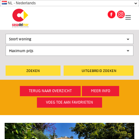
NL - Nederlands
Soort woning
UITGEBREID ZOEKEN
TERUG NAAR OVERZICHT
MEER INFO
VOEG TOE AAN FAVORIETEN