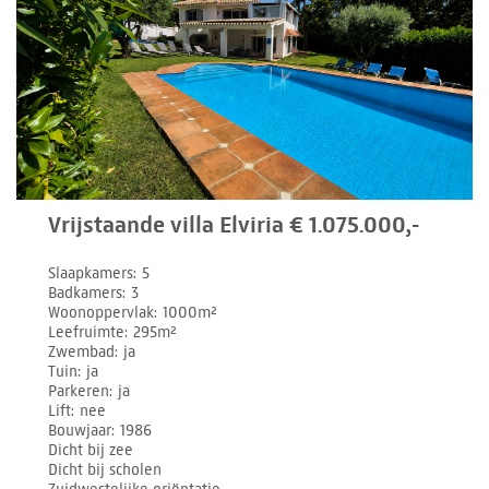
Vrijstaande villa Elviria € 1.075.000,-
Slaapkamers
5
Badkamers
3
Woonoppervlak
1000m²
Leefruimte
295m²
Zwembad
ja
Tuin
ja
Parkeren
ja
Lift
nee
Bouwjaar
1986
Dicht bij zee
Dicht bij scholen