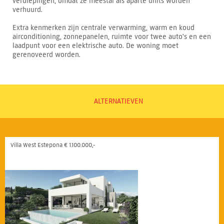
verdiepingen, omdat ze meestal als aparte units worden
verhuurd.
Extra kenmerken zijn centrale verwarming, warm en koud
airconditioning, zonnepanelen, ruimte voor twee auto's en een
laadpunt voor een elektrische auto. De woning moet
gerenoveerd worden.
ALTERNATIEVEN
Villa West Estepona € 1.100.000,-