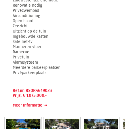
Zuidwestelijke oriëntatie
Renovatie nodig
Privézwembad
Airconditioning
Open haard
Zeezicht
Uitzicht op de tuin
Ingebouwde kasten
Satelliet-tv
Marmeren vloer
Barbecue
Privétuin
Alarmsysteem
Meerdere parkeerplaatsen
Privéparkeerplaats
Ref.nr: RSOR4649023
Prijs: € 1.075.000,-
Meer informatie ›››