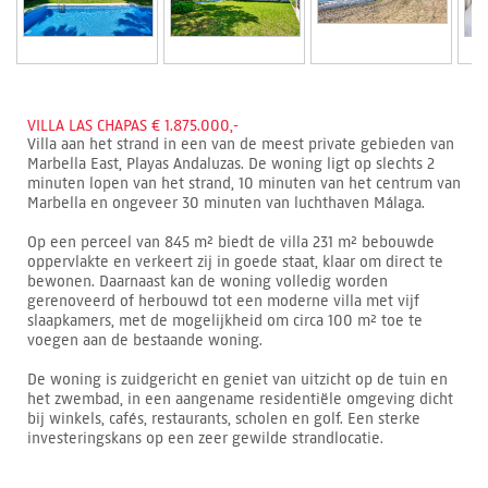
VILLA LAS CHAPAS € 1.875.000,-
Villa aan het strand in een van de meest private gebieden van
Marbella East, Playas Andaluzas. De woning ligt op slechts 2
minuten lopen van het strand, 10 minuten van het centrum van
Marbella en ongeveer 30 minuten van luchthaven Málaga.
Op een perceel van 845 m² biedt de villa 231 m² bebouwde
oppervlakte en verkeert zij in goede staat, klaar om direct te
bewonen. Daarnaast kan de woning volledig worden
gerenoveerd of herbouwd tot een moderne villa met vijf
slaapkamers, met de mogelijkheid om circa 100 m² toe te
voegen aan de bestaande woning.
De woning is zuidgericht en geniet van uitzicht op de tuin en
het zwembad, in een aangename residentiële omgeving dicht
bij winkels, cafés, restaurants, scholen en golf. Een sterke
investeringskans op een zeer gewilde strandlocatie.