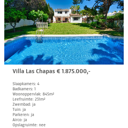
Villa Las Chapas € 1.875.000,-
Slaapkamers
4
Badkamers
1
Woonoppervlak
845m²
Leefruimte
231m²
Zwembad
ja
Tuin
ja
Parkeren
ja
Airco
ja
Opslagruimte
nee