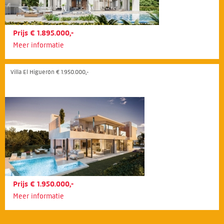
Prijs € 1.895.000,-
Meer informatie
Villa El Higuerón € 1.950.000,-
Prijs € 1.950.000,-
Meer informatie