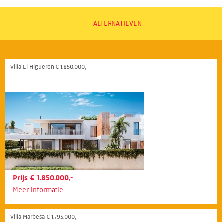
ALTERNATIEVEN
Villa El Higuerón € 1.850.000,-
Prijs € 1.850.000,-
Meer informatie
Villa Marbesa € 1.795.000,-