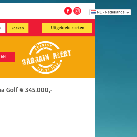
NL - Nederlands
Uitgebreid zoeken
TEN
a Golf € 345.000,-