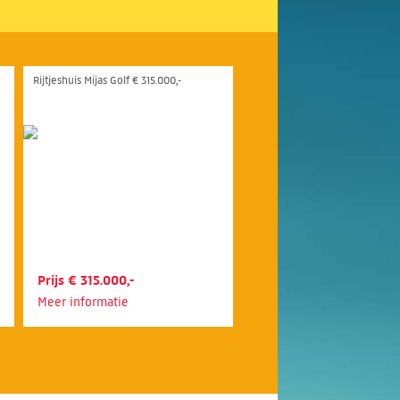
Rijtjeshuis Mijas Golf € 315.000,-
Prijs € 315.000,-
Meer informatie