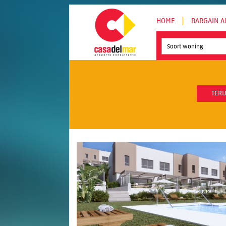
HOME
BARGAIN A
Soort woning
TERU