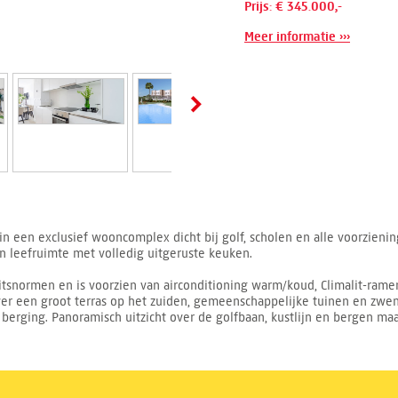
Prijs: € 345.000,-
Meer informatie ›››
n een exclusief wooncomplex dicht bij golf, scholen en alle voorzieni
n leefruimte met volledig uitgeruste keuken.
snormen en is voorzien van airconditioning warm/koud, Climalit-ramen
over een groot terras op het zuiden, gemeenschappelijke tuinen en zw
erging. Panoramisch uitzicht over de golfbaan, kustlijn en bergen maa