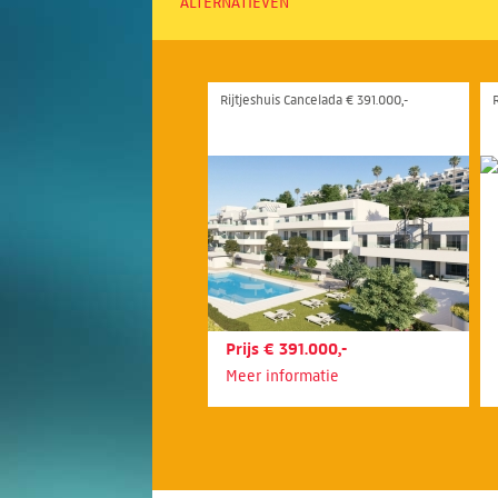
ALTERNATIEVEN
Rijtjeshuis Cancelada € 391.000,-
Prijs € 391.000,-
Meer informatie