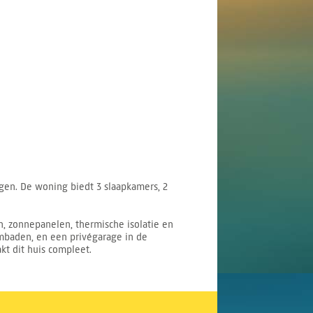
ngen. De woning biedt 3 slaapkamers, 2
, zonnepanelen, thermische isolatie en
embaden, en een privégarage in de
kt dit huis compleet.