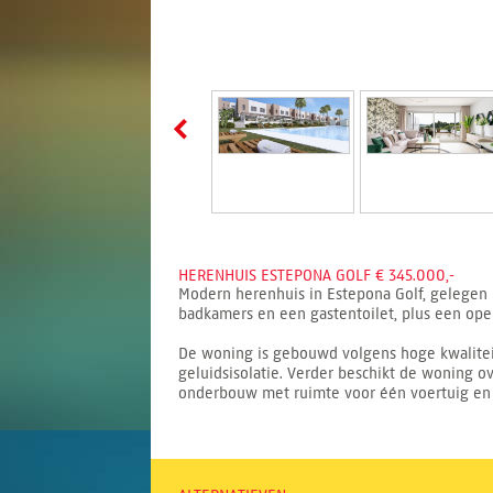
HERENHUIS ESTEPONA GOLF € 345.000,-
Modern herenhuis in Estepona Golf, gelegen i
badkamers en een gastentoilet, plus een ope
De woning is gebouwd volgens hoge kwaliteit
geluidsisolatie. Verder beschikt de woning 
onderbouw met ruimte voor één voertuig en b