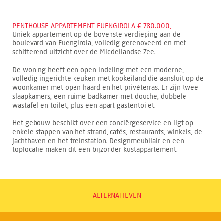
PENTHOUSE APPARTEMENT FUENGIROLA € 780.000,-
Uniek appartement op de bovenste verdieping aan de
boulevard van Fuengirola, volledig gerenoveerd en met
schitterend uitzicht over de Middellandse Zee.
De woning heeft een open indeling met een moderne,
volledig ingerichte keuken met kookeiland die aansluit op de
woonkamer met open haard en het privéterras. Er zijn twee
slaapkamers, een ruime badkamer met douche, dubbele
wastafel en toilet, plus een apart gastentoilet.
Het gebouw beschikt over een conciërgeservice en ligt op
enkele stappen van het strand, cafés, restaurants, winkels, de
jachthaven en het treinstation. Designmeubilair en een
toplocatie maken dit een bijzonder kustappartement.
ALTERNATIEVEN