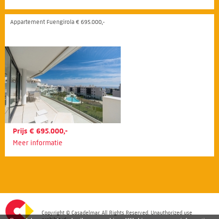
Appartement Fuengirola € 695.000,-
Prijs € 695.000,-
Meer informatie
Copyright © Casadelmar. All Rights Reserved. Unauthorized use