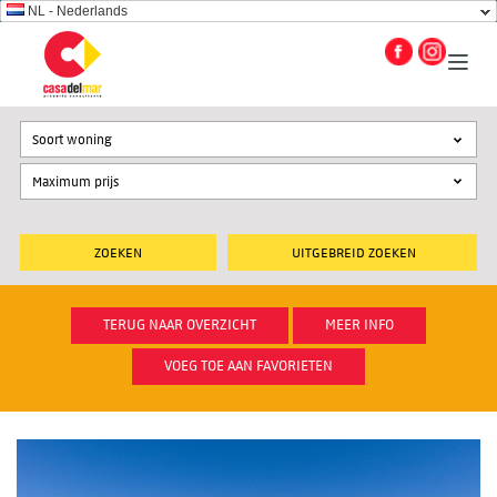
NL - Nederlands
Soort woning
UITGEBREID ZOEKEN
TERUG NAAR OVERZICHT
MEER INFO
VOEG TOE AAN FAVORIETEN