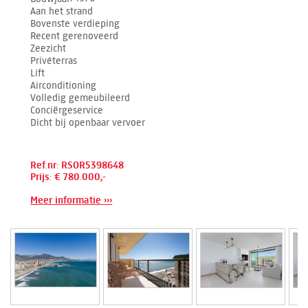
Aan het strand
Bovenste verdieping
Recent gerenoveerd
Zeezicht
Privéterras
Lift
Airconditioning
Volledig gemeubileerd
Conciërgeservice
Dicht bij openbaar vervoer
Ref.nr: RSOR5398648
Prijs: € 780.000,-
Meer informatie ›››