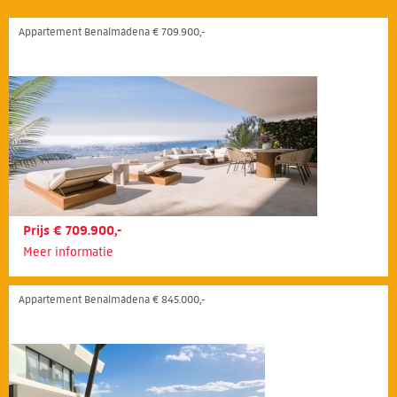
Appartement Benalmádena € 709.900,-
Prijs € 709.900,-
Meer informatie
Appartement Benalmádena € 845.000,-