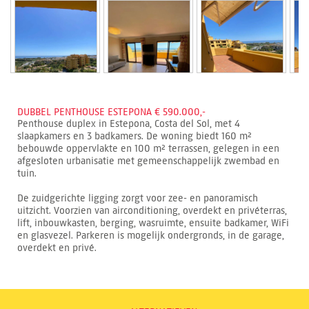
DUBBEL PENTHOUSE ESTEPONA € 590.000,-
Penthouse duplex in Estepona, Costa del Sol, met 4
slaapkamers en 3 badkamers. De woning biedt 160 m²
bebouwde oppervlakte en 100 m² terrassen, gelegen in een
afgesloten urbanisatie met gemeenschappelijk zwembad en
tuin.
De zuidgerichte ligging zorgt voor zee- en panoramisch
uitzicht. Voorzien van airconditioning, overdekt en privéterras,
lift, inbouwkasten, berging, wasruimte, ensuite badkamer, WiFi
en glasvezel. Parkeren is mogelijk ondergronds, in de garage,
overdekt en privé.