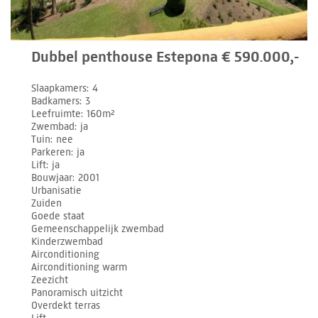
Dubbel penthouse Estepona € 590.000,-
Slaapkamers
4
Badkamers
3
Leefruimte
160m²
Zwembad
ja
Tuin
nee
Parkeren
ja
Lift
ja
Bouwjaar
2001
Urbanisatie
Zuiden
Goede staat
Gemeenschappelijk zwembad
Kinderzwembad
Airconditioning
Airconditioning warm
Zeezicht
Panoramisch uitzicht
Overdekt terras