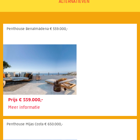
ALTERNATIEVEN
Penthouse Benalmádena € 559.000,-
Prijs € 559.000,-
Meer informatie
Penthouse Mijas Costa € 650.000,-