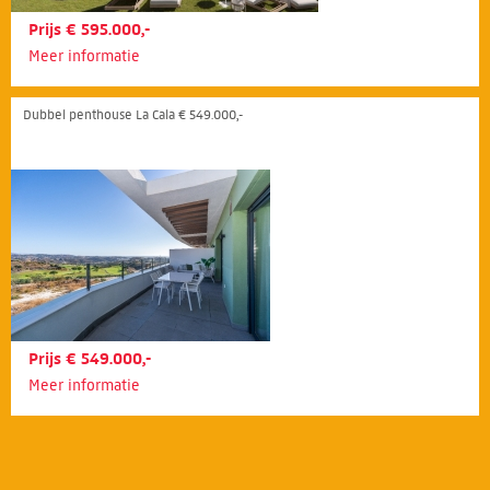
Prijs € 595.000,-
Meer informatie
Dubbel penthouse La Cala € 549.000,-
Prijs € 549.000,-
Meer informatie