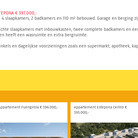
EPONA € 397.000,-
4 slaapkamers, 2 badkamers en 110 m² bebouwd. Garage en berging zijn
 lichte slaapkamers met inbouwkasten, twee complete badkamers en e
ken heeft een wasruimte en extra bergruimte.
inkels en dagelijkse voorzieningen zoals een supermarkt, apotheek, ka
Appartement Fuengirola € 396.000,-
Appartement Estepona Centro €
395.000,-