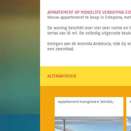
APPARTEMENT OP MIDDELSTE VERDIEPING EST
Nieuw appartement te koop in Estepona, met 
De woning beschikt over vier zeer ruime en
terras van 10 m². De volledig uitgeruste keu
Gelegen aan de Avenida Andalucía, vlak bij w
een zwembad.
ALTERNATIEVEN
Appartement Fuengirola € 360.950,-