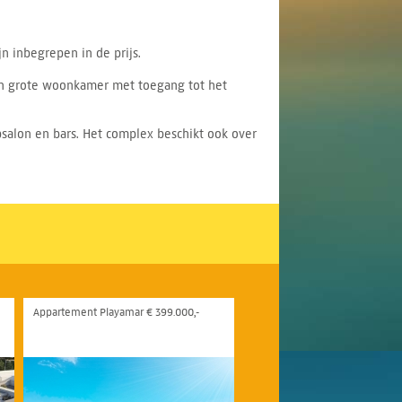
 inbegrepen in de prijs.
en grote woonkamer met toegang tot het
psalon en bars. Het complex beschikt ook over
Appartement Playamar € 399.000,-