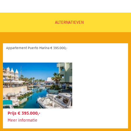
ALTERNATIEVEN
Appartement Puerto Marina € 395.000,-
Prijs € 395.000,-
Meer informatie