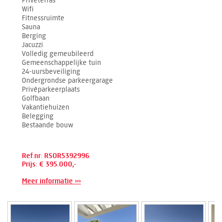
Privéterras
Wifi
Fitnessruimte
Sauna
Berging
Jacuzzi
Volledig gemeubileerd
Gemeenschappelijke tuin
24-uursbeveiliging
Ondergrondse parkeergarage
Privéparkeerplaats
Golfbaan
Vakantiehuizen
Belegging
Bestaande bouw
Ref.nr: RSOR5392996
Prijs: € 395.000,-
Meer informatie ›››