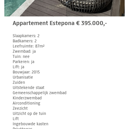
Appartement Estepona € 395.000,-
Slaapkamers
2
Badkamers
2
Leefruimte
87m²
Zwembad
ja
Tuin
nee
Parkeren
ja
Lift
ja
Bouwjaar
2015
Urbanisatie
Zuiden
Uitstekende staat
Gemeenschappelijk zwembad
Kinderzwembad
Airconditioning
Zeezicht
Uitzicht op de tuin
Lift
Ingebouwde kasten