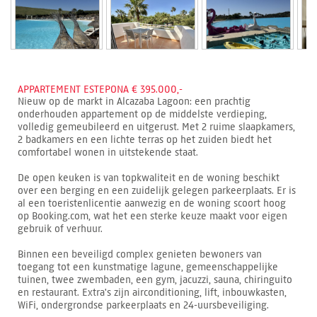
APPARTEMENT ESTEPONA € 395.000,-
Nieuw op de markt in Alcazaba Lagoon: een prachtig
onderhouden appartement op de middelste verdieping,
volledig gemeubileerd en uitgerust. Met 2 ruime slaapkamers,
2 badkamers en een lichte terras op het zuiden biedt het
comfortabel wonen in uitstekende staat.
De open keuken is van topkwaliteit en de woning beschikt
over een berging en een zuidelijk gelegen parkeerplaats. Er is
al een toeristenlicentie aanwezig en de woning scoort hoog
op Booking.com, wat het een sterke keuze maakt voor eigen
gebruik of verhuur.
Binnen een beveiligd complex genieten bewoners van
toegang tot een kunstmatige lagune, gemeenschappelijke
tuinen, twee zwembaden, een gym, jacuzzi, sauna, chiringuito
en restaurant. Extra's zijn airconditioning, lift, inbouwkasten,
WiFi, ondergrondse parkeerplaats en 24-uursbeveiliging.