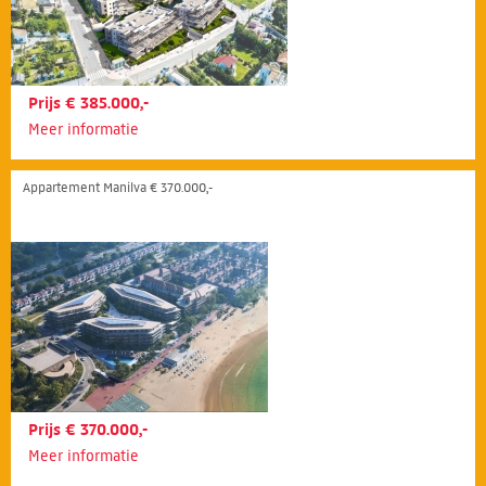
Prijs € 385.000,-
Meer informatie
Appartement Manilva € 370.000,-
Prijs € 370.000,-
Meer informatie