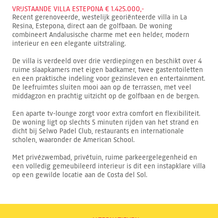
VRIJSTAANDE VILLA ESTEPONA € 1.425.000,-
Recent gerenoveerde, westelijk georiënteerde villa in La
Resina, Estepona, direct aan de golfbaan. De woning
combineert Andalusische charme met een helder, modern
interieur en een elegante uitstraling.
De villa is verdeeld over drie verdiepingen en beschikt over 4
ruime slaapkamers met eigen badkamer, twee gastentoiletten
en een praktische indeling voor gezinsleven en entertainment.
De leefruimtes sluiten mooi aan op de terrassen, met veel
middagzon en prachtig uitzicht op de golfbaan en de bergen.
Een aparte tv-lounge zorgt voor extra comfort en flexibiliteit.
De woning ligt op slechts 5 minuten rijden van het strand en
dicht bij Selwo Padel Club, restaurants en internationale
scholen, waaronder de American School.
Met privézwembad, privétuin, ruime parkeergelegenheid en
een volledig gemeubileerd interieur is dit een instapklare villa
op een gewilde locatie aan de Costa del Sol.