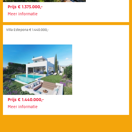
Prijs € 1.375.000,-
Meer informatie
Villa Estepona € 1.440.000,-
Prijs € 1.440.000,-
Meer informatie