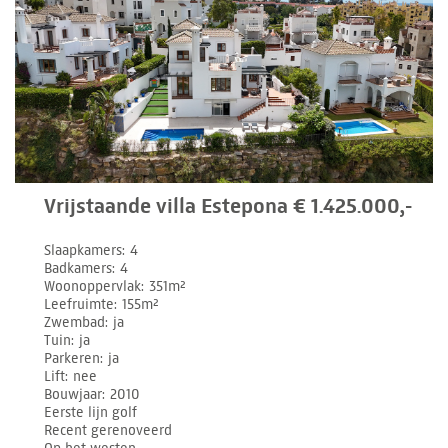
Vrijstaande villa Estepona € 1.425.000,-
Slaapkamers
4
Badkamers
4
Woonoppervlak
351m²
Leefruimte
155m²
Zwembad
ja
Tuin
ja
Parkeren
ja
Lift
nee
Bouwjaar
2010
Eerste lijn golf
Recent gerenoveerd