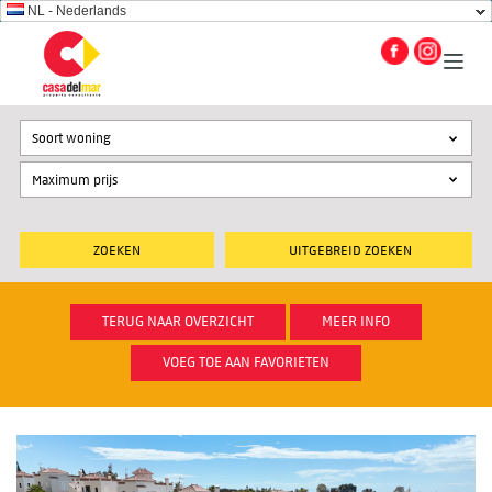
NL - Nederlands
Soort woning
UITGEBREID ZOEKEN
TERUG NAAR OVERZICHT
MEER INFO
VOEG TOE AAN FAVORIETEN