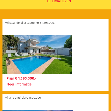
ALTERNATIEVEN
Vrijstaande villa Cabopino € 1.395.000,-
Prijs € 1.395.000,-
Meer informatie
Villa Fuengirola € 1.500.000,-