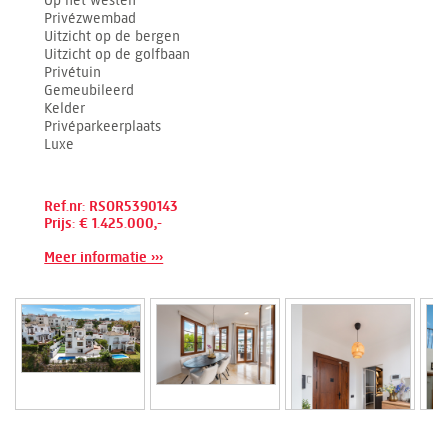
Op het westen
Privézwembad
Uitzicht op de bergen
Uitzicht op de golfbaan
Privétuin
Gemeubileerd
Kelder
Privéparkeerplaats
Luxe
Ref.nr: RSOR5390143
Prijs: € 1.425.000,-
Meer informatie ›››