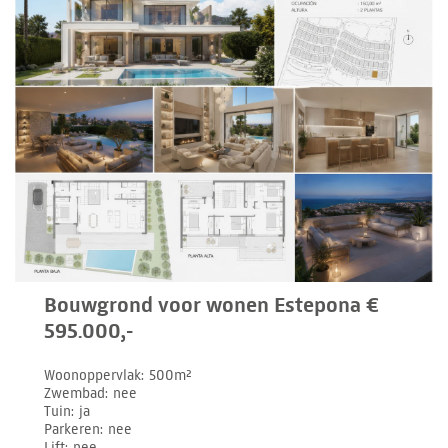
Bouwgrond voor wonen Estepona €
595.000,-
Woonoppervlak
500m²
Zwembad
nee
Tuin
ja
Parkeren
nee
Lift
nee