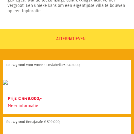
gekregen, wat de toekomstige aantrekkingskracht verder
vergroot. Een unieke kans om een eigentijdse villa te bouwen
op een toplocatie.
ALTERNATIEVEN
Bouwgrond voor wonen Costabella € 649.000,-
Prijs € 649.000,-
Meer informatie
Bouwgrond Benajarafe € 529.000,-