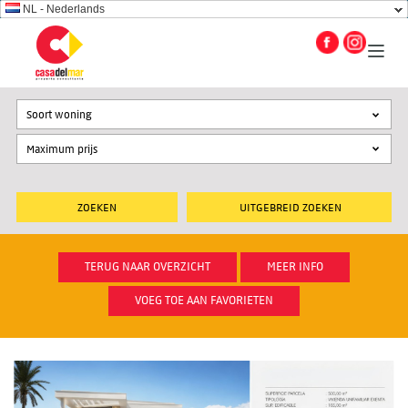
NL - Nederlands
Soort woning
UITGEBREID ZOEKEN
TERUG NAAR OVERZICHT
MEER INFO
VOEG TOE AAN FAVORIETEN