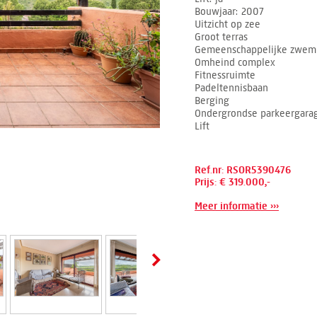
Bouwjaar
2007
Uitzicht op zee
Groot terras
Gemeenschappelijke zwe
Omheind complex
Fitnessruimte
Padeltennisbaan
Berging
Ondergrondse parkeergara
Lift
Ref.nr: RSOR5390476
Prijs: € 319.000,-
Meer informatie ›››