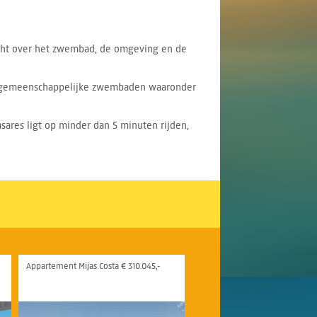
zicht over het zwembad, de omgeving en de
re gemeenschappelijke zwembaden waaronder
sares ligt op minder dan 5 minuten rijden,
Appartement Mijas Costa € 310.045,-