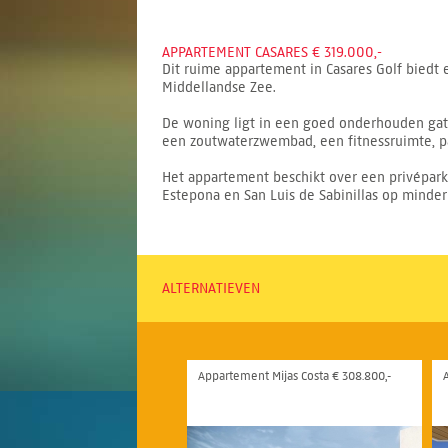
APPARTEMENT CASARES € 319.000,-
Dit ruime appartement in Casares Golf biedt
Middellandse Zee.
De woning ligt in een goed onderhouden ga
een zoutwaterzwembad, een fitnessruimte, 
Het appartement beschikt over een privéparke
Estepona en San Luis de Sabinillas op minder
ALTERNATIEVEN
Appartement Mijas Costa € 308.800,-