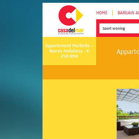
HOME
BARGAIN A
Soort woning
Appartement Marbella –
Apparte
Nueva Andalucia - €
250.000