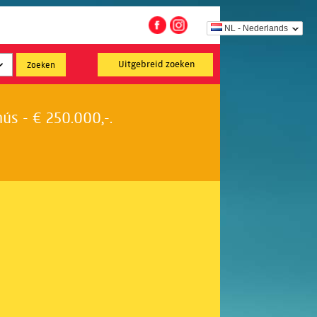
NL - Nederlands
Uitgebreid zoeken
s - € 250.000,-.