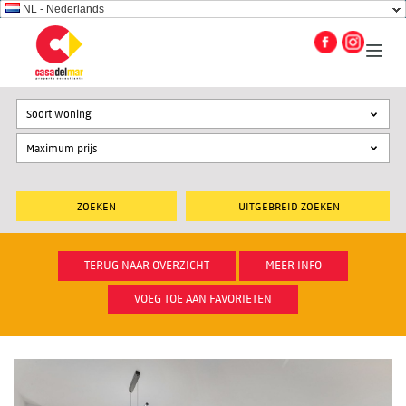
NL - Nederlands
Soort woning
UITGEBREID ZOEKEN
TERUG NAAR OVERZICHT
MEER INFO
VOEG TOE AAN FAVORIETEN