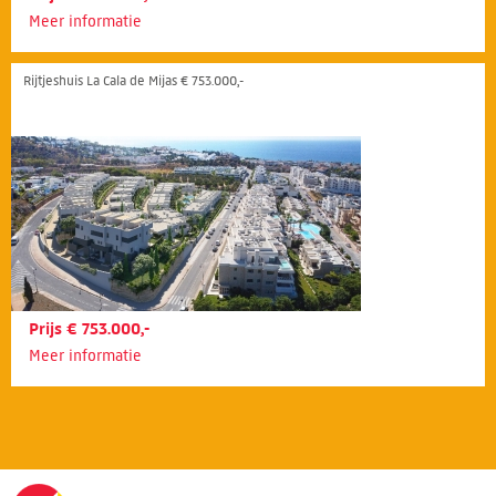
Meer informatie
Rijtjeshuis La Cala de Mijas € 753.000,-
Prijs € 753.000,-
Meer informatie