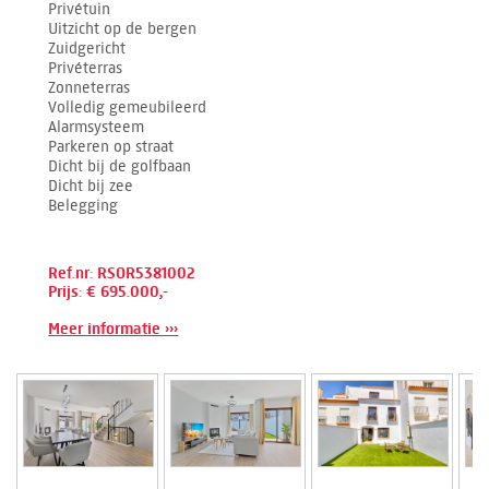
Privétuin
Uitzicht op de bergen
Zuidgericht
Privéterras
Zonneterras
Volledig gemeubileerd
Alarmsysteem
Parkeren op straat
Dicht bij de golfbaan
Dicht bij zee
Belegging
Ref.nr: RSOR5381002
Prijs: € 695.000,-
Meer informatie ›››