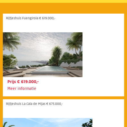
Rijtjeshuis Fuengirola € 619.000,-
Prijs € 619.000,-
Meer informatie
Rijtjeshuis La Cala de Mijas € 675.000,-