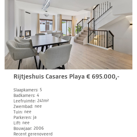
Rijtjeshuis Casares Playa € 695.000,-
Slaapkamers
5
Badkamers
4
Leefruimte
241m²
Zwembad
nee
Tuin
nee
Parkeren
ja
Lift
nee
Bouwjaar
2006
Recent gerenoveerd