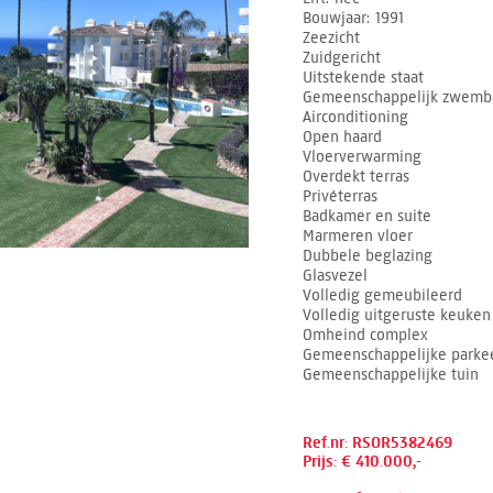
Bouwjaar
1991
Zeezicht
Zuidgericht
Uitstekende staat
Gemeenschappelijk zwemb
Airconditioning
Open haard
Vloerverwarming
Overdekt terras
Privéterras
Badkamer en suite
Marmeren vloer
Dubbele beglazing
Glasvezel
Volledig gemeubileerd
Volledig uitgeruste keuken
Omheind complex
Gemeenschappelijke parkee
Gemeenschappelijke tuin
Ref.nr: RSOR5382469
Prijs: € 410.000,-