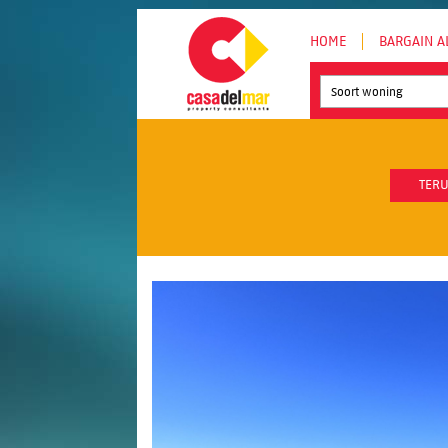
HOME
BARGAIN A
Soort woning
TERU