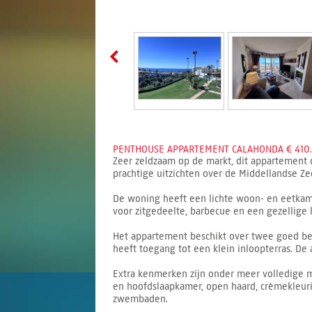
PENTHOUSE APPARTEMENT CALAHONDA € 410.
Zeer zeldzaam op de markt, dit appartement o
prachtige uitzichten over de Middellandse 
De woning heeft een lichte woon- en eetkamer
voor zitgedeelte, barbecue en een gezellige 
Het appartement beschikt over twee goed be
heeft toegang tot een klein inloopterras. De
Extra kenmerken zijn onder meer volledige 
en hoofdslaapkamer, open haard, crèmekleuri
zwembaden.