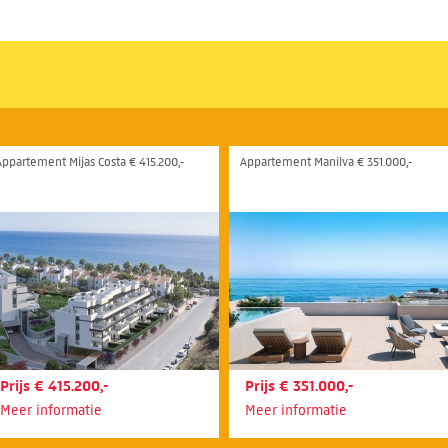
Appartement Mijas Costa € 415.200,-
Appartement Manilva € 351.000,-
Prijs € 415.200,-
Prijs € 351.000,-
Meer informatie
Meer informatie