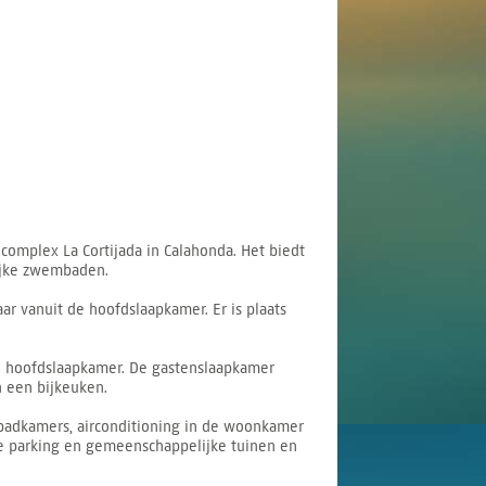
complex La Cortijada in Calahonda. Het biedt
ijke zwembaden.
r vanuit de hoofdslaapkamer. Er is plaats
e hoofdslaapkamer. De gastenslaapkamer
n een bijkeuken.
badkamers, airconditioning in de woonkamer
de parking en gemeenschappelijke tuinen en