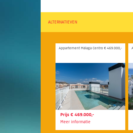
ALTERNATIEVEN
Appartement Málaga Centro € 469.000,-
Prijs € 469.000,-
Meer informatie