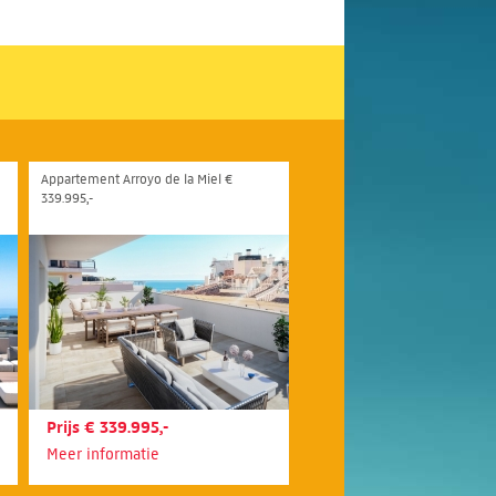
Appartement Arroyo de la Miel €
339.995,-
Prijs € 339.995,-
Meer informatie