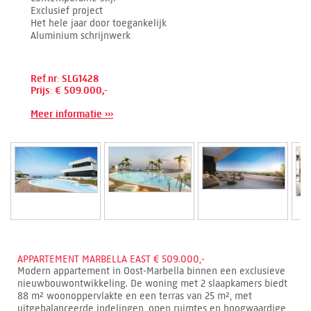
Exclusief project
Het hele jaar door toegankelijk
Aluminium schrijnwerk
Ref.nr: SLG1428
Prijs: € 509.000,-
Meer informatie ›››
APPARTEMENT MARBELLA EAST € 509.000,-
Modern appartement in Oost-Marbella binnen een exclusieve
nieuwbouwontwikkeling. De woning met 2 slaapkamers biedt
88 m² woonoppervlakte en een terras van 25 m², met
uitgebalanceerde indelingen, open ruimtes en hoogwaardige