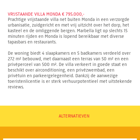
VRIJSTAANDE VILLA MONDA € 795.000,-
Prachtige vrijstaande villa net buiten Monda in een verzorgde
urbanisatie, zuidgericht en met vrij uitzicht over het dorp, het
kasteel en de omliggende bergen. Marbella ligt op slechts 15
minuten rijden en Monda is lopend bereikbaar met diverse
tapasbars en restaurants.
De woning biedt 4 slaapkamers en 5 badkamers verdeeld over
272 m² bebouwd, met daarnaast een terras van 50 m² en een
privéperceel van 500 m². De villa verkeert in goede staat en
beschikt over airconditioning, een privézwembad, een
privétuin en parkeergelegenheid. Dankzij de aanwezige
toeristenlicentie is er sterk verhuurpotentieel met uitstekende
reviews.
ALTERNATIEVEN