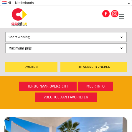
NL - Nederlands
Soort woning
UITGEBREID ZOEKEN
TERUG NAAR OVERZICHT
MEER INFO
VOEG TOE AAN FAVORIETEN