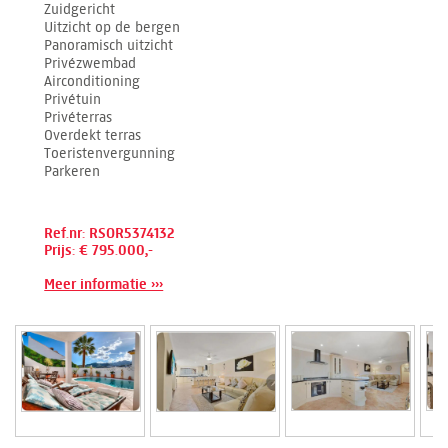
Zuidgericht
Uitzicht op de bergen
Panoramisch uitzicht
Privézwembad
Airconditioning
Privétuin
Privéterras
Overdekt terras
Toeristenvergunning
Parkeren
Ref.nr: RSOR5374132
Prijs: € 795.000,-
Meer informatie ›››