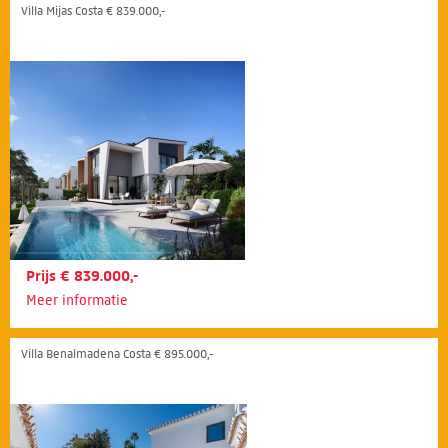
Villa Mijas Costa € 839.000,-
Prijs € 839.000,-
Meer informatie
Villa Benalmadena Costa € 895.000,-