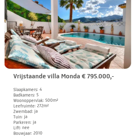
Vrijstaande villa Monda € 795.000,-
Slaapkamers
4
Badkamers
5
Woonoppervlak
500m²
Leefruimte
272m²
Zwembad
ja
Tuin
ja
Parkeren
ja
Lift
nee
Bouwjaar
2010