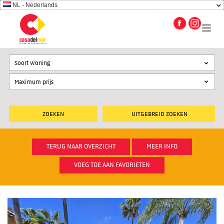
NL - Nederlands
Soort woning
UITGEBREID ZOEKEN
TERUG NAAR OVERZICHT
MEER INFO
VOEG TOE AAN FAVORIETEN