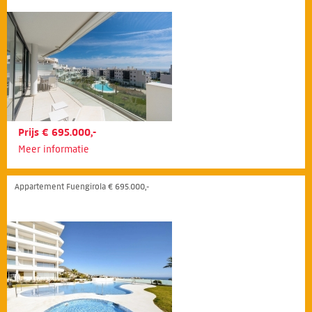
Prijs € 695.000,-
Meer informatie
Appartement Fuengirola € 695.000,-