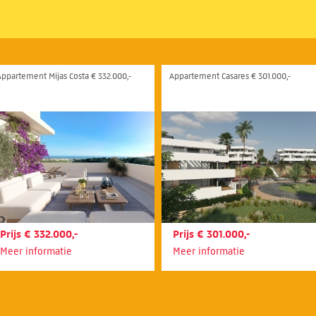
Appartement Mijas Costa € 332.000,-
Appartement Casares € 301.000,-
Prijs € 332.000,-
Prijs € 301.000,-
Meer informatie
Meer informatie