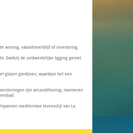
e woning, vakantieverblijf of investering.
 Dankzij de zuidwestelijke ligging geniet
met glazen gordijnen, waardoor het een
oorzieningen zijn airconditioning, marmeren
zwembad.
ntspannen mediterrane levensstijl van La