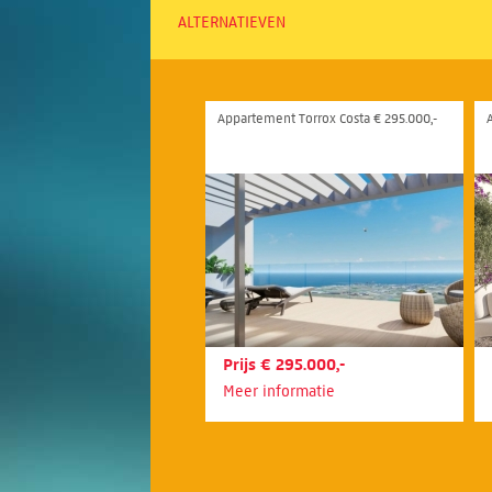
ALTERNATIEVEN
Appartement Torrox Costa € 295.000,-
Prijs € 295.000,-
Meer informatie