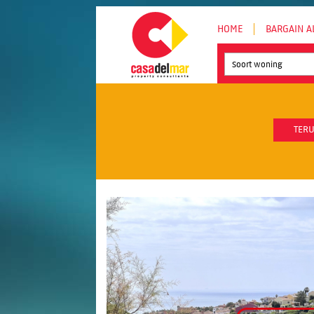
HOME
BARGAIN A
Soort woning
TERU