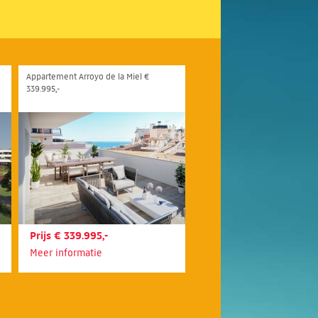
Appartement Arroyo de la Miel €
339.995,-
Prijs € 339.995,-
Meer informatie