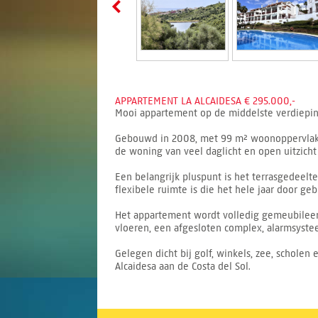
APPARTEMENT LA ALCAIDESA € 295.000,-
Mooi appartement op de middelste verdieping i
Gebouwd in 2008, met 99 m² woonoppervlak, 
de woning van veel daglicht en open uitzicht
Een belangrijk pluspunt is het terrasgedeelt
flexibele ruimte is die het hele jaar door ge
Het appartement wordt volledig gemeubileerd
vloeren, een afgesloten complex, alarmsyste
Gelegen dicht bij golf, winkels, zee, schole
Alcaidesa aan de Costa del Sol.