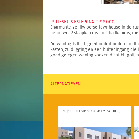
RIJTJESHUIS ESTEPONA € 318.000,-
Charmante gelijkvloerse townhouse in de rust
bebouwd, 2 slaapkamers en 2 badkamers, met 
De woning is licht, goed onderhouden en dir
kasten, zuidligging en een buiteningang die 
goed gelegen woning zoeken dicht bij golf, 
ALTERNATIEVEN
Rijtjeshuis Estepona Golf € 345.000,-
R