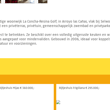
ige woonwijk La Concha-Resina Golf, in Arroyo las Cañas, vlak bij Sel
een privéterras, privétuin, gemeenschappelijk zwembad en privéparke
ect te betrekken. Ze beschikt over een volledig uitgeruste keuken en 
is aangepast voor mindervaliden. Gebouwd in 2006, ideaal voor koppels
natuur en voorzieningen.
ijtjeshuis Mijas € 360.000,-
Rijtjeshuis Frigiliana € 295.000,-