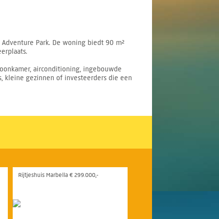
wo Adventure Park. De woning biedt 90 m²
erplaats.
woonkamer, airconditioning, ingebouwde
, kleine gezinnen of investeerders die een
Rijtjeshuis Marbella € 299.000,-